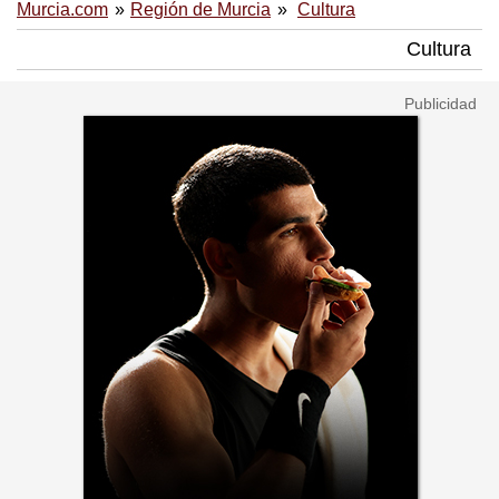
Murcia.com
Región de Murcia
Cultura
Cultura