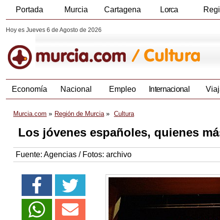
Portada
Murcia
Cartagena
Lorca
Reg
Hoy es Jueves 6 de Agosto de 2026
Economía
Nacional
Empleo
Internacional
Viaj
Murcia.com
Región de Murcia
Cultura
Los jóvenes españoles, quienes más
Fuente:
Agencias / Fotos: archivo