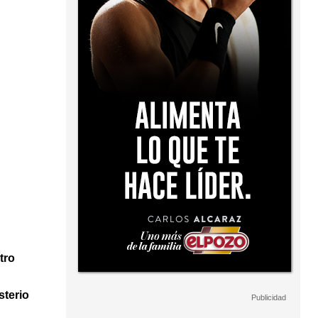
tro
sterio