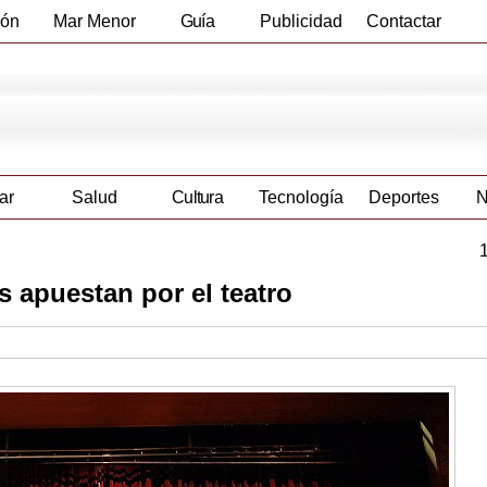
ión
Mar Menor
Guía
Publicidad
Contactar
Empresas
ar
Salud
Cultura
Tecnología
Deportes
N
 apuestan por el teatro