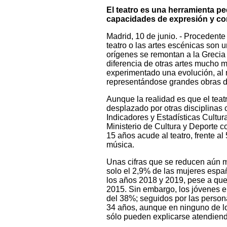
El teatro es una herramienta p
capacidades de expresión y c
Madrid, 10 de junio. - Procedente 
teatro o las artes escénicas son 
orígenes se remontan a la Grecia 
diferencia de otras artes mucho m
experimentado una evolución, al
representándose grandes obras de
Aunque la realidad es que el teat
desplazado por otras disciplinas c
Indicadores y Estadísticas Cultur
Ministerio de Cultura y Deporte 
15 años acude al teatro, frente a
música.
Unas cifras que se reducen aún má
solo el 2,9% de las mujeres españ
los años 2018 y 2019, pese a que 
2015. Sin embargo, los jóvenes en
del 38%; seguidos por las person
34 años, aunque en ninguno de lo
sólo pueden explicarse atendiendo