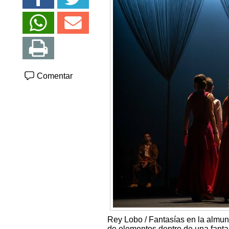
Comentar
Rey Lobo / Fantasías en la almun
de elementos dentro de una fantas