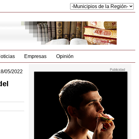
oticias
Empresas
Opinión
18/05/2022
del