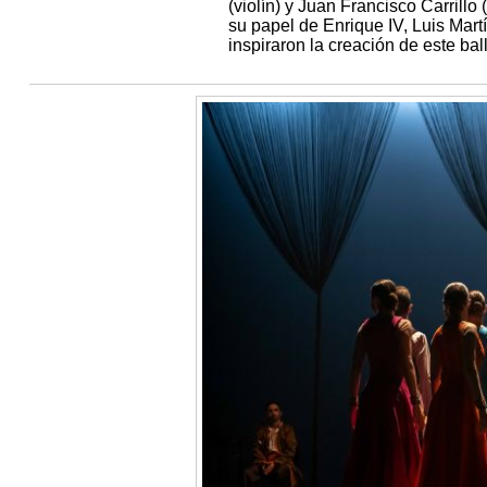
(violín) y Juan Francisco Carrill
su papel de Enrique IV, Luis Mar
inspiraron la creación de este ball