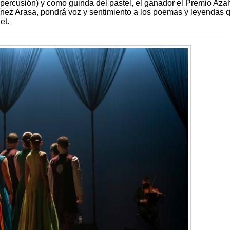
o (percusión) y como guinda del pastel, el ganador el Premio Aza
tínez Arasa, pondrá voz y sentimiento a los poemas y leyendas 
et.