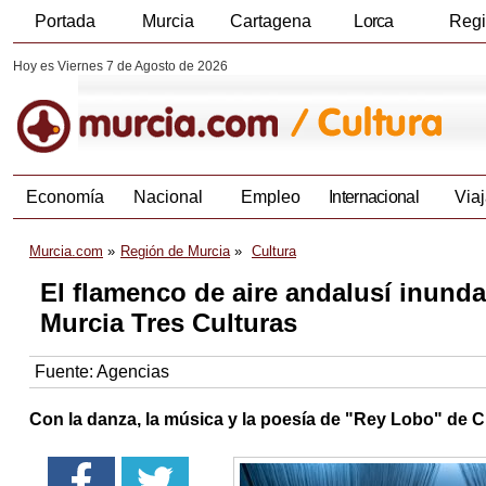
Portada
Murcia
Cartagena
Lorca
Reg
Hoy es Viernes 7 de Agosto de 2026
Economía
Nacional
Empleo
Internacional
Viaj
Murcia.com
Región de Murcia
Cultura
El flamenco de aire andalusí inunda
Murcia Tres Culturas
Fuente:
Agencias
Con la danza, la música y la poesía de "Rey Lobo" d