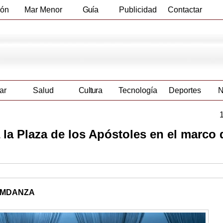
ión
Mar Menor
Guía
Publicidad
Contactar
Empresas
ar
Salud
Cultura
Tecnología
Deportes
N
 la Plaza de los Apóstoles en el marco 
e CMDANZA