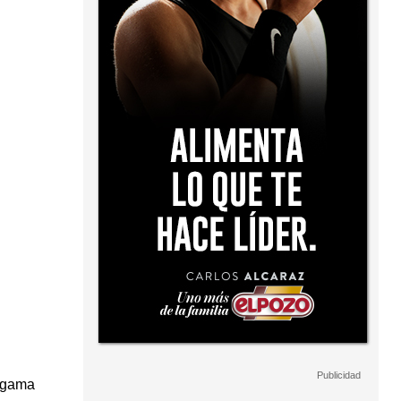
algama