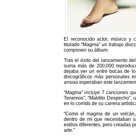
El reconocido actor, músico y 
titulado “Magma” un trabajo disc
componen su álbum.
Tras el éxito del lanzamiento d
suma más de 200.000 reproducci
dejaba ver un entre bocas de lo
discográficos más personales e
ansias esperaban este lanzamien
“Magma” incluye 7 canciones que s
Tenemos”, “Maldito Despecho”, u
en lo corrido de su carrera artístic
“Como el magma de un volcán, 
dentro de mí que necesitaban s
estilos diferentes, pero creadas 
arte.”