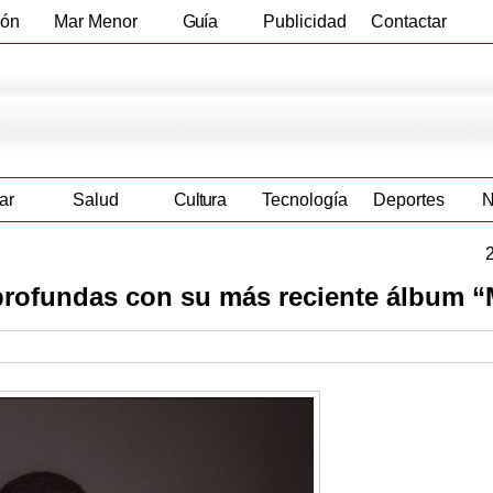
ión
Mar Menor
Guía
Publicidad
Contactar
Empresas
ar
Salud
Cultura
Tecnología
Deportes
N
profundas con su más reciente álbum 