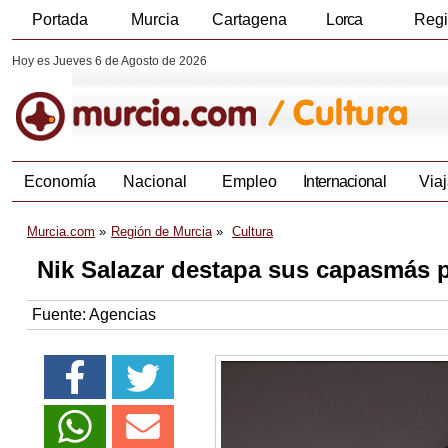
Portada
Murcia
Cartagena
Lorca
Reg
Hoy es Jueves 6 de Agosto de 2026
Economía
Nacional
Empleo
Internacional
Viaj
Murcia.com
Región de Murcia
Cultura
Nik Salazar destapa sus capasmás 
Fuente:
Agencias