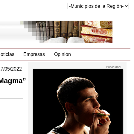
oticias
Empresas
Opinión
27/05/2022
“Magma”