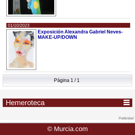
01/10/2023
Exposición Alexandra Gabriel Neves-
MAKE-UP/DOWN
Página 1 / 1
Hemeroteca
©
Murcia.com