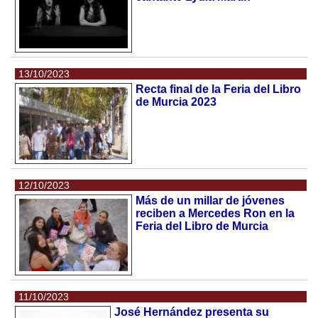
13/10/2023
Recta final de la Feria del Libro
de Murcia 2023
12/10/2023
Más de un millar de jóvenes
reciben a Mercedes Ron en la
Feria del Libro de Murcia
11/10/2023
José Hernández presenta su