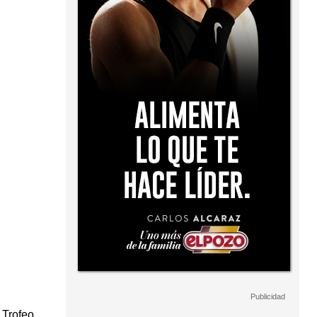
 Trofeo