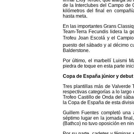
de la Interclubes del Campo de C
kilómetros del final en compañía
hasta meta.
En las importantes Grans Classiq
Team-Terra Fecundis lidera la ge
Trofeu Joan Escolá y el Campiona
puesto del sábado y al décimo 
Balderstone.
Por último, el marbellí Luismi 
piedra de toque en esta parte inic
Copa de España júnior y debut 
Tres plantillas más de Valverde 
respectivas categorías a lo largo
Trofeo Castillo de Onda del sába
la Copa de España de esta divisi
Guillem Fuentes completó una a
séptimo lugar en la jornada fina
(Bathco) no tuvo oposición en nin
Por su parte, cadetes y féminas 