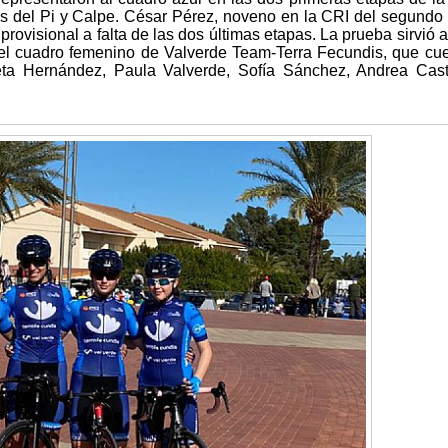
s del Pi y Calpe. César Pérez, noveno en la CRI del segundo 
 provisional a falta de las dos últimas etapas. La prueba sirvió
 del cuadro femenino de Valverde Team-Terra Fecundis, que cu
eta Hernández, Paula Valverde, Sofía Sánchez, Andrea Cast