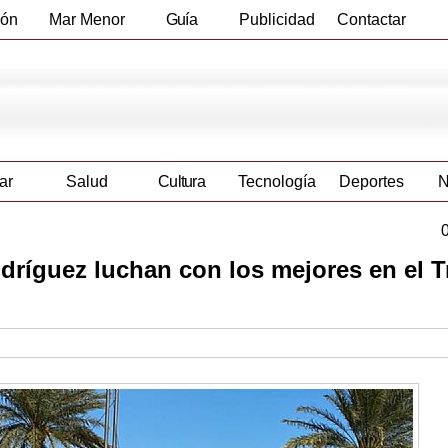
ión
Mar Menor
Guía
Publicidad
Contactar
Empresas
ar
Salud
Cultura
Tecnología
Deportes
N
dríguez luchan con los mejores en el T