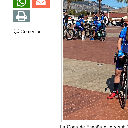
Comentar
La Copa de España élite y sub 