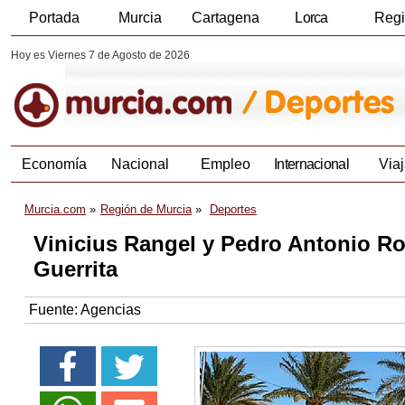
Portada
Murcia
Cartagena
Lorca
Reg
Hoy es Viernes 7 de Agosto de 2026
Economía
Nacional
Empleo
Internacional
Viaj
Murcia.com
Región de Murcia
Deportes
Vinicius Rangel y Pedro Antonio Ro
Guerrita
Fuente:
Agencias