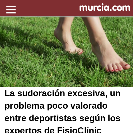
La sudoración excesiva, un
problema poco valorado
entre deportistas según los
expertos de FisioClínic