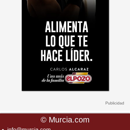
©
Murcia.com
info@murcia.com