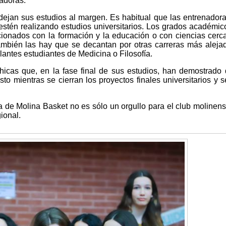
adoras.
ejan sus estudios al margen. Es habitual que las entrenadora
estén realizando estudios universitarios. Los grados académi
acionados con la formación y la educación o con ciencias cerc
También las hay que se decantan por otras carreras más aleja
antes estudiantes de Medicina o Filosofía.
icas que, en la fase final de sus estudios, han demostrado
o mientras se cierran los proyectos finales universitarios y s
a de Molina Basket no es sólo un orgullo para el club molinens
ional.