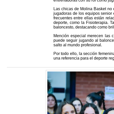
entrenadoras con su rol como jug
Las chicas de Molina Basket no d
jugadoras de los equipos senior 
frecuentes entre ellas están rel
deporte, como la Fisioterapia. 
baloncesto, destacando como brill
Mención especial merecen las ch
puede seguir jugando al baloncest
salto al mundo profesional.
Por todo ello, la sección femenin
una referencia para el deporte reg