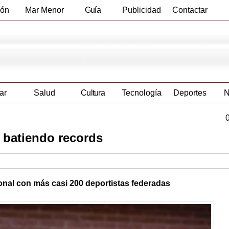
ión
Mar Menor
Guía
Publicidad
Contactar
Empresas
ar
Salud
Cultura
Tecnología
Deportes
N
 batiendo records
ional con más casi 200 deportistas federadas