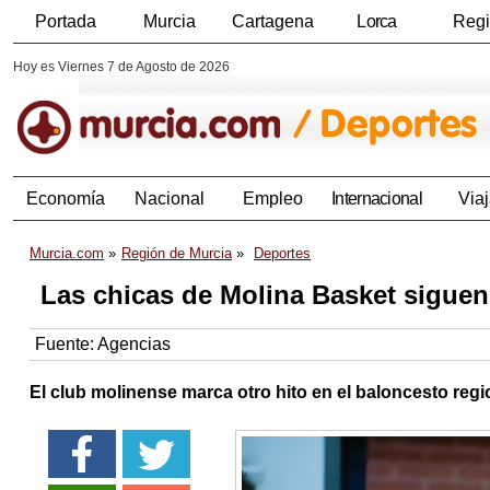
Portada
Murcia
Cartagena
Lorca
Reg
Hoy es Viernes 7 de Agosto de 2026
Economía
Nacional
Empleo
Internacional
Viaj
Murcia.com
Región de Murcia
Deportes
Las chicas de Molina Basket siguen
Fuente:
Agencias
El club molinense marca otro hito en el baloncesto reg