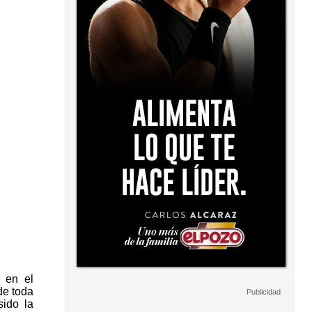
 en el
de toda
sido la