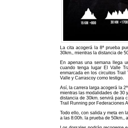
La cita acogerá la 8ª prueba pu
30km., mientras la distancia de 5
En apenas una semana llega un
cuando tenga lugar El Valle Tr
enmarcada en los circuitos Trai
Valle y Carrascoy como testigo.
Así, la carrera larga acogerá la 
mientras las modalidades de 30 
distancia de 30km. servirá para
Trail Running por Federaciones A
Todo ello, con salida y meta en 
a las 8:00h. la prueba de 50km., 
Los dorsales podrán recogerse el