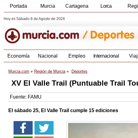
Portada
Murcia
Cartagena
Lorca
Reg
Hoy es Sábado 8 de Agosto de 2026
Economía
Nacional
Empleo
Internacional
Viaj
Murcia.com
Región de Murcia
Deportes
XV El Valle Trail (Puntuable Trail 
Fuente:
FAMU
El sábado 25, El Valle Trail cumple 15 ediciones