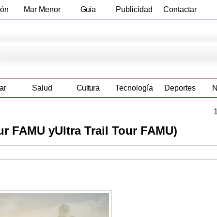
ión
Mar Menor
Guía
Publicidad
Contactar
Empresas
ar
Salud
Cultura
Tecnología
Deportes
N
Tour FAMU yUltra Trail Tour FAMU)