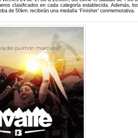
meros clasificados en cada categoría establecida. Además, to
ueba de 50km. recibirán una medalla ‘Finisher’ conmemorativa.