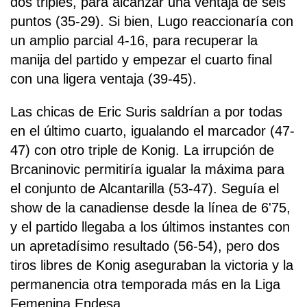
dos triples, para alcanzar una ventaja de seis
puntos (35-29). Si bien, Lugo reaccionaría con
un amplio parcial 4-16, para recuperar la
manija del partido y empezar el cuarto final
con una ligera ventaja (39-45).
Las chicas de Eric Suris saldrían a por todas
en el último cuarto, igualando el marcador (47-
47) con otro triple de Konig. La irrupción de
Brcaninovic permitiría igualar la máxima para
el conjunto de Alcantarilla (53-47). Seguía el
show de la canadiense desde la línea de 6'75,
y el partido llegaba a los últimos instantes con
un apretadísimo resultado (56-54), pero dos
tiros libres de Konig aseguraban la victoria y la
permanencia otra temporada más en la Liga
Femenina Endesa.