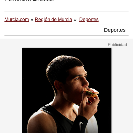
Murcia.com
Región de Murcia
Deportes
Deportes