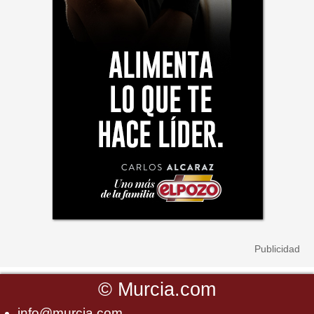
©
Murcia.com
info@murcia.com