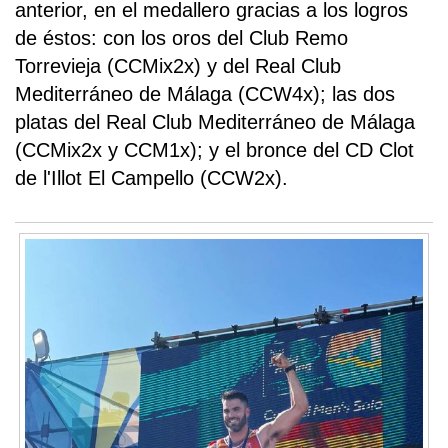
anterior, en el medallero gracias a los logros
de éstos: con los oros del Club Remo
Torrevieja (CCMix2x) y del Real Club
Mediterráneo de Málaga (CCW4x); las dos
platas del Real Club Mediterráneo de Málaga
(CCMix2x y CCM1x); y el bronce del CD Clot
de l'Illot El Campello (CCW2x).