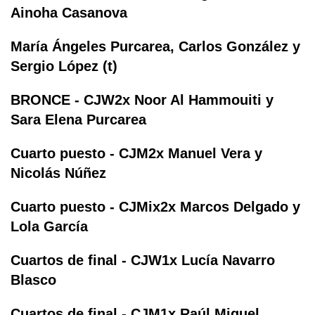
Ainoha Casanova
María Ángeles Purcarea, Carlos González y
Sergio López (t)
BRONCE - CJW2x Noor Al Hammouiti y
Sara Elena Purcarea
Cuarto puesto - CJM2x Manuel Vera y
Nicolás Núñez
Cuarto puesto - CJMix2x Marcos Delgado y
Lola García
Cuartos de final - CJW1x Lucía Navarro
Blasco
Cuartos de final - CJM1x Raúl Miguel