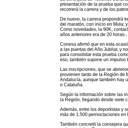
presentación de la prueba que co
recorrerá la carrera y de los pat
De nuevo, la carrera propondrá tre
del maratón, con inicio en Mula; 
Como novedades, la 90K, contará
años anteriores era de 20 horas-,
Conesa afirmó que en esta ocasi
a las puertas del Año Jubilar, y 
para consolidar esta prueba como
eso, también supone un impulso t
Las inscripciones, que se abriero
provienen tanto de la Región de 
Andalucía, aunque también hay un
o Cataluña.
Según la información sobre las in
la Región, llegando desde siete
Además, entre los deportistas y 
más de 1.500 pernoctaciones en 
También concretó la consejera que