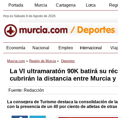
Portada
Murcia
Cartagena
Lorca
Reg
Hoy es Sábado 8 de Agosto de 2026
Economía
Nacional
Empleo
Internacional
Viaj
Murcia.com
Región de Murcia
Deportes
La VI ultramaratón 90K batirá su ré
cubrirán la distancia entre Murcia 
Fuente:
Redacción
La consejera de Turismo destaca la consolidación de la
con la presencia de un 40 por ciento de atletas de ot