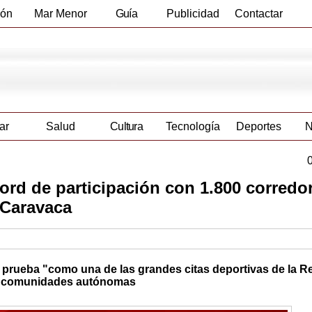
ión
Mar Menor
Guía
Publicidad
Contactar
Empresas
ar
Salud
Cultura
Tecnología
Deportes
N
cord de participación con 1.800 corredo
y Caravaca
 prueba "como una de las grandes citas deportivas de la R
ras comunidades autónomas