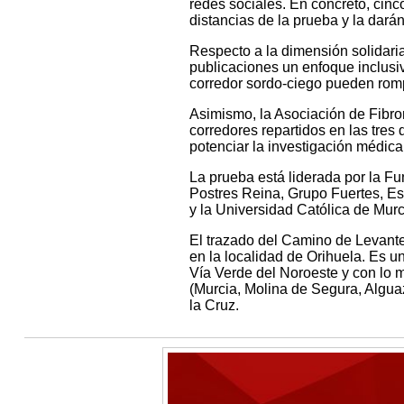
redes sociales. En concreto, cinc
distancias de la prueba y la darán
Respecto a la dimensión solidaria
publicaciones un enfoque inclus
corredor sordo-ciego pueden romp
Asimismo, la Asociación de Fibrom
corredores repartidos en las tres 
potenciar la investigación médica
La prueba está liderada por la F
Postres Reina, Grupo Fuertes, Es
y la Universidad Católica de Murc
El trazado del Camino de Levante
en la localidad de Orihuela. Es un
Vía Verde del Noroeste y con lo me
(Murcia, Molina de Segura, Algua
la Cruz.