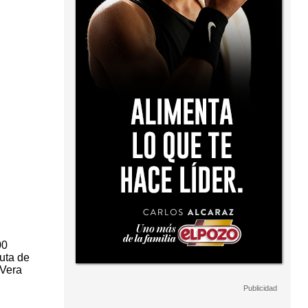
00
ruta de
 Vera