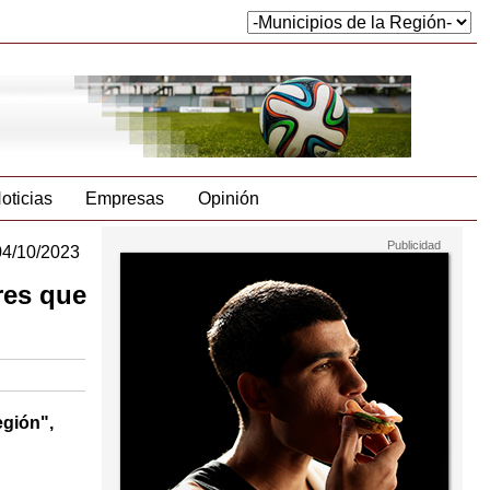
oticias
Empresas
Opinión
04/10/2023
res que
egión",