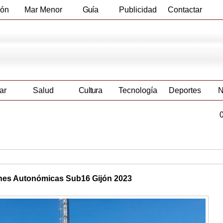
ión
Mar Menor
Guía
Publicidad
Contactar
Empresas
ar
Salud
Cultura
Tecnología
Deportes
N
nes Autonómicas Sub16 Gijón 2023