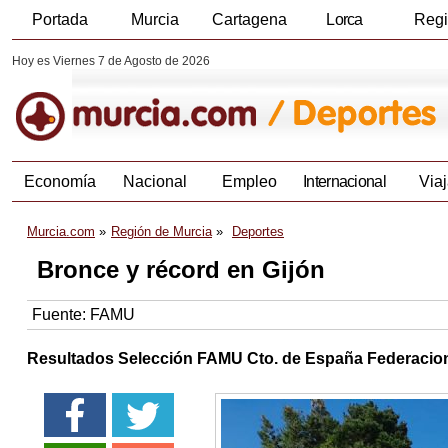
Portada
Murcia
Cartagena
Lorca
Reg
Hoy es Viernes 7 de Agosto de 2026
Economía
Nacional
Empleo
Internacional
Viaj
Murcia.com
Región de Murcia
Deportes
Bronce y récord en Gijón
Fuente:
FAMU
Resultados Selección FAMU Cto. de España Federacio