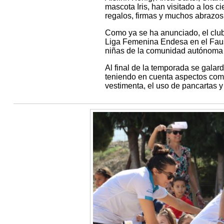
mascota Iris, han visitado a los 
regalos, firmas y muchos abrazos
Como ya se ha anunciado, el club 
Liga Femenina Endesa en el Faust
niñas de la comunidad autónoma 
Al final de la temporada se galar
teniendo en cuenta aspectos como
vestimenta, el uso de pancartas y