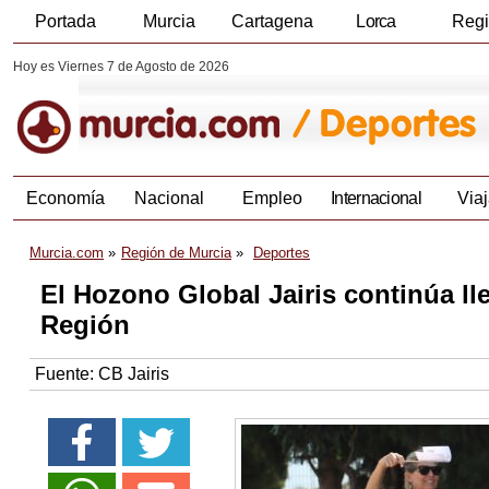
Portada
Murcia
Cartagena
Lorca
Reg
Hoy es Viernes 7 de Agosto de 2026
Economía
Nacional
Empleo
Internacional
Viaj
Murcia.com
Región de Murcia
Deportes
El Hozono Global Jairis continúa lle
Región
Fuente:
CB Jairis