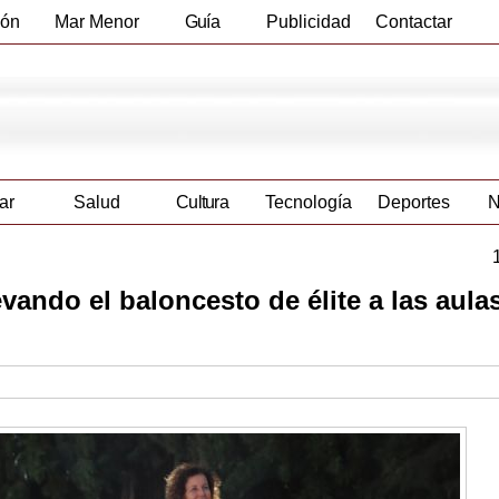
ión
Mar Menor
Guía
Publicidad
Contactar
Empresas
ar
Salud
Cultura
Tecnología
Deportes
N
vando el baloncesto de élite a las aulas