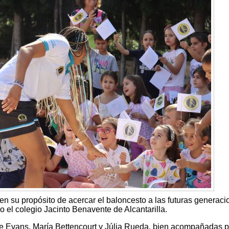
en su propósito de acercar el baloncesto a las futuras generaci
o el colegio Jacinto Benavente de Alcantarilla.
nte Evans, María Bettencourt y Júlia Rueda, bien acompañadas p