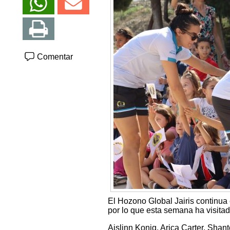
Comentar
El Hozono Global Jairis continua 
por lo que esta semana ha visitad
Aislinn Konig, Arica Carter, Sha