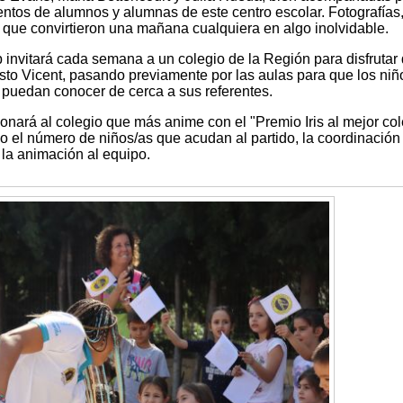
cientos de alumnos y alumnas de este centro escolar. Fotografías
 que convirtieron una mañana cualquiera en algo inolvidable.
invitará cada semana a un colegio de la Región para disfrutar 
o Vicent, pasando previamente por las aulas para que los niñ
puedan conocer de cerca a sus referentes.
donará al colegio que más anime con el "Premio Iris al mejor col
 el número de niños/as que acudan al partido, la coordinación 
 la animación al equipo.