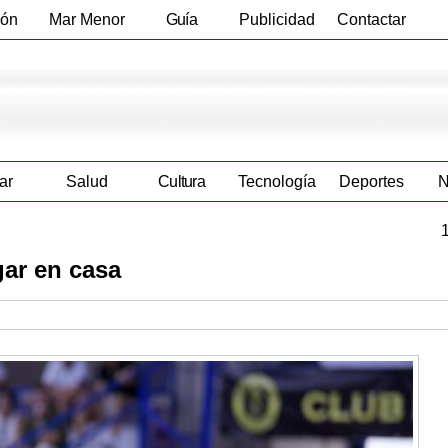
ión
Mar Menor
Guía
Publicidad
Contactar
Empresas
ar
Salud
Cultura
Tecnología
Deportes
N
gar en casa