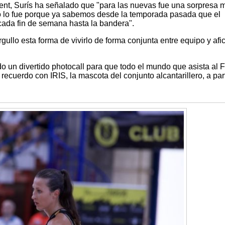
ent, Surís ha señalado que "para las nuevas fue una sorpresa 
no lo fue porque ya sabemos desde la temporada pasada que el
cada fin de semana hasta la bandera".
ullo esta forma de vivirlo de forma conjunta entre equipo y afic
o un divertido photocall para que todo el mundo que asista al 
recuerdo con IRIS, la mascota del conjunto alcantarillero, a part