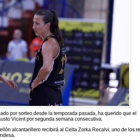
inado por sorteo desde la temporada pasada, ha querido que el
Fausto Vicent por segunda semana consecutiva.
lón alcantarillero recibirá al Celta Zorka Recalvi, uno de los r
Endesa.