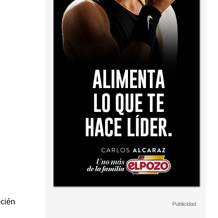
ecién