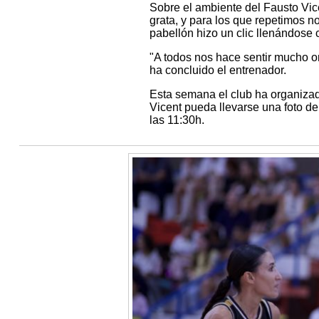
Sobre el ambiente del Fausto Vic
grata, y para los que repetimos 
pabellón hizo un clic llenándose 
"A todos nos hace sentir mucho org
ha concluido el entrenador.
Esta semana el club ha organizad
Vicent pueda llevarse una foto de 
las 11:30h.