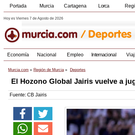
Portada
Murcia
Cartagena
Lorca
Reg
Hoy es Viernes 7 de Agosto de 2026
Economía
Nacional
Empleo
Internacional
Viaj
Murcia.com
Región de Murcia
Deportes
El Hozono Global Jairis vuelve a ju
Fuente:
CB Jairis