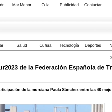
ión
Mar Menor
Guía
Publicidad
Contactar
Empresas
ar
Salud
Cultura
Tecnología
Deportes
N
ur2023 de la Federación Española de Tr
rticipación de la murciana Paula Sánchez entre las 40 mejo