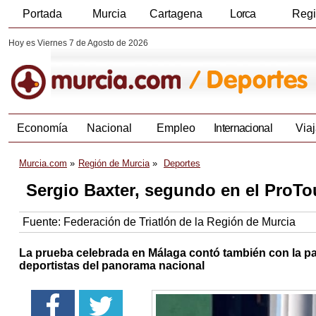
Portada
Murcia
Cartagena
Lorca
Reg
Hoy es Viernes 7 de Agosto de 2026
Economía
Nacional
Empleo
Internacional
Viaj
Murcia.com
Región de Murcia
Deportes
Sergio Baxter, segundo en el ProTo
Fuente:
Federación de Triatlón de la Región de Murcia
La prueba celebrada en Málaga contó también con la pa
deportistas del panorama nacional