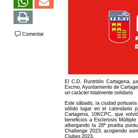
Comentar
El C.D. Runtritón Cartagena, ju
Excmo. Ayuntamiento de Cartagen
un carácter totalmente solidario
Este sábado, la ciudad portuari
sólido lugar en el calendario p
Cartagena, 10KCPC, que volvió 
beneficios a Esclerosis Múltip
albergando la 28ª prueba puntu
Challenge 2023, acogiendo asi
Clubes 2023.