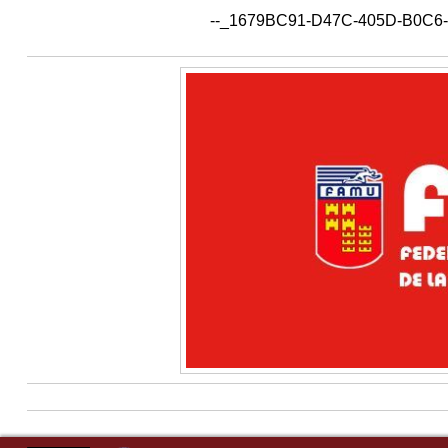
--_1679BC91-D47C-405D-B0C6