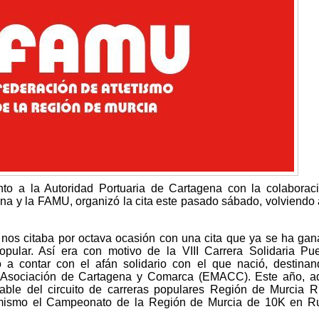
nto a la Autoridad Portuaria de Cartagena con la colaborac
a y la FAMU, organizó la cita este pasado sábado, volviendo 
a nos citaba por octava ocasión con una cita que ya se ha ga
opular. Así era con motivo de la VIII Carrera Solidaria Pu
a contar con el afán solidario con el que nació, destina
le Asociación de Cartagena y Comarca (EMACC). Este año, 
able del circuito de carreras populares Región de Murcia 
mismo el Campeonato de la Región de Murcia de 10K en Ru