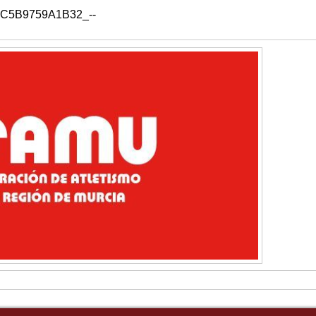
-C5B9759A1B32_--