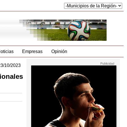
oticias
Empresas
Opinión
23/10/2023
gionales