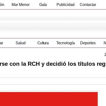
ión
Mar Menor
Guía
Publicidad
Contactar
Empresas
ar
Salud
Cultura
Tecnología
Deportes
N
rse con la RCH y decidió los títulos re