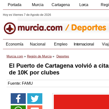
Portada
Murcia
Cartagena
Lorca
Reg
Hoy es Viernes 7 de Agosto de 2026
Economía
Nacional
Empleo
Internacional
Viaj
Murcia.com
Región de Murcia
Deportes
El Puerto de Cartagena volvió a cita
de 10K por clubes
Fuente:
FAMU