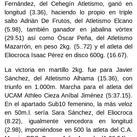
Fernández, del Cehegín Atletismo, ganó en
longitud (3.36), haciendo lo propio en triple
salto Adrián De Frutos, del Atletismo Elcano
(5.98), también ganador en jabalina vórtex
(29.51) así como Óscar Peña, del Atletismo
Mazarrón, en peso 2kg. (5..72) y el atleta del
Eliocroca Isaac Pérez en disco 600g. (16.67).
La victoria en martillo 2kg. fue para Javier
Sánchez, del Atletismo Alhama (15.36), con
triunfo en 1.000m. Marcha para el atleta del
UCAM Athleo Cieza Aníbal Jiménez (5:37.15).
En el apartado Sub10 femenino, la más veloz
en 50m.l. sería Sara Sánchez, del Eliocroca
(8.22), igualmente vencedora en longitud
(2.98), imponiéndose en 500 la atleta del C.A.