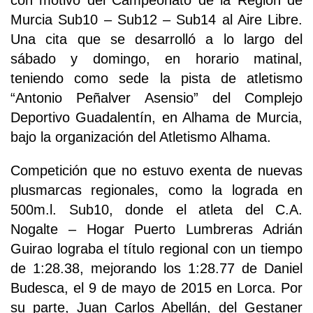
con motivo del Campeonato de la Región de
Murcia Sub10 – Sub12 – Sub14 al Aire Libre.
Una cita que se desarrolló a lo largo del
sábado y domingo, en horario matinal,
teniendo como sede la pista de atletismo
“Antonio Peñalver Asensio” del Complejo
Deportivo Guadalentín, en Alhama de Murcia,
bajo la organización del Atletismo Alhama.
Competición que no estuvo exenta de nuevas
plusmarcas regionales, como la lograda en
500m.l. Sub10, donde el atleta del C.A.
Nogalte – Hogar Puerto Lumbreras Adrián
Guirao lograba el título regional con un tiempo
de 1:28.38, mejorando los 1:28.77 de Daniel
Budesca, el 9 de mayo de 2015 en Lorca. Por
su parte, Juan Carlos Abellán, del Gestaner