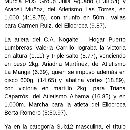
Murcia PDS Group Julia Aguado (1:38.54) y
Araceli Muñoz, del Atletismo Las Torres, en
1.000 (4:18.75), con triunfo en 50m.. vallas
para Carmen Ruiz, del Eliocroca (9.87).
La atleta del C.A. Nogalte – Hogar Puerto
Lumbreras Valeria Carrillo lograba la victoria
en altura (1.11) y triple salto (5.77), venciendo
en peso 2kg. Ariadna Martínez, del Atletismo
La Manga (6.39), quien se impuso además en
disco 600g. (14.65) y jabalina vórtex (18.89),
con victoria en martillo 2kg. para Triana
Caparrós, del Atletismo Alhama (16.85) y en
1.000m. Marcha para la atleta del Eliocroca
Berta Romero (5:50.97).
Ya en la categoría Sub12 masculina, el título