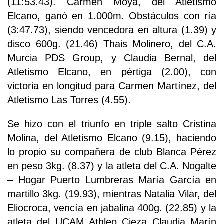
(11:53.43). Carmen Moya, del Atletismo
Elcano, ganó en 1.000m. Obstáculos con ría
(3:47.73), siendo vencedora en altura (1.39) y
disco 600g. (21.46) Thais Molinero, del C.A.
Murcia PDS Group, y Claudia Bernal, del
Atletismo Elcano, en pértiga (2.00), con
victoria en longitud para Carmen Martínez, del
Atletismo Las Torres (4.55).
Se hizo con el triunfo en triple salto Cristina
Molina, del Atletismo Elcano (9.15), haciendo
lo propio su compañera de club Blanca Pérez
en peso 3kg. (8.37) y la atleta del C.A. Nogalte
– Hogar Puerto Lumbreras María García en
martillo 3kg. (19.93), mientras Natalia Vilar, del
Eliocroca, vencía en jabalina 400g. (22.85) y la
atleta del UCAM Athleo Cieza Claudia Marín