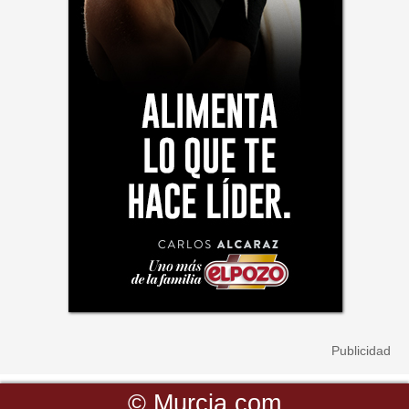
©
Murcia.com