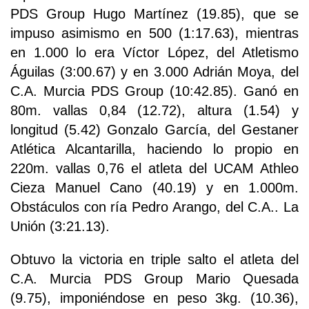
PDS Group Hugo Martínez (19.85), que se
impuso asimismo en 500 (1:17.63), mientras
en 1.000 lo era Víctor López, del Atletismo
Águilas (3:00.67) y en 3.000 Adrián Moya, del
C.A. Murcia PDS Group (10:42.85). Ganó en
80m. vallas 0,84 (12.72), altura (1.54) y
longitud (5.42) Gonzalo García, del Gestaner
Atlética Alcantarilla, haciendo lo propio en
220m. vallas 0,76 el atleta del UCAM Athleo
Cieza Manuel Cano (40.19) y en 1.000m.
Obstáculos con ría Pedro Arango, del C.A.. La
Unión (3:21.13).
Obtuvo la victoria en triple salto el atleta del
C.A. Murcia PDS Group Mario Quesada
(9.75), imponiéndose en peso 3kg. (10.36),