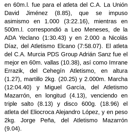
en 60m.l. fue para el atleta del C.A. La Unión
David Jiménez (8.85), que se impuso
asimismo en 1.000 (3:22.16), mientras en
500m.l. correspondió a Leo Meneses, de la
ADA Yeclano (1:30.43) y en 2.000 a Nicolás
Díaz, del Atletismo Elcano (7:58.07). El atleta
del C.A. Murcia PDS Group Adrián Sanz fue el
mejor en 60m. vallas (10.38), así como Imrane
Errazik, del Cehegín Atletismo, en altura
(1.27), martillo 2kg. (20.25) y 2.000m. Marcha
(12:04.40) y Miguel García, del Atletismo
Mazarrón, en longitud (4.13), venciendo en
triple salto (8.13) y disco 600g. (18.96) el
atleta del Eliocroca Alejandro López, y en peso
2kg. Jorge Peña, del Atletismo Mazarrón
(9.04).