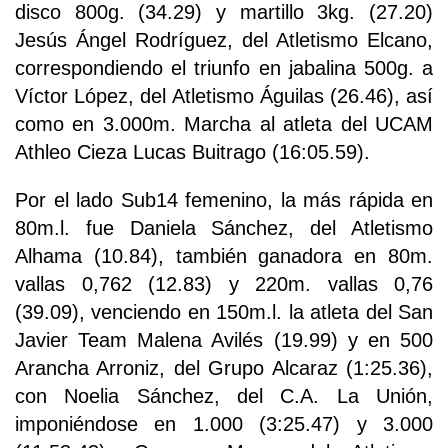
disco 800g. (34.29) y martillo 3kg. (27.20)
Jesús Ángel Rodríguez, del Atletismo Elcano,
correspondiendo el triunfo en jabalina 500g. a
Víctor López, del Atletismo Águilas (26.46), así
como en 3.000m. Marcha al atleta del UCAM
Athleo Cieza Lucas Buitrago (16:05.59).
Por el lado Sub14 femenino, la más rápida en
80m.l. fue Daniela Sánchez, del Atletismo
Alhama (10.84), también ganadora en 80m.
vallas 0,762 (12.83) y 220m. vallas 0,76
(39.09), venciendo en 150m.l. la atleta del San
Javier Team Malena Avilés (19.99) y en 500
Arancha Arroniz, del Grupo Alcaraz (1:25.36),
con Noelia Sánchez, del C.A. La Unión,
imponiéndose en 1.000 (3:25.47) y 3.000