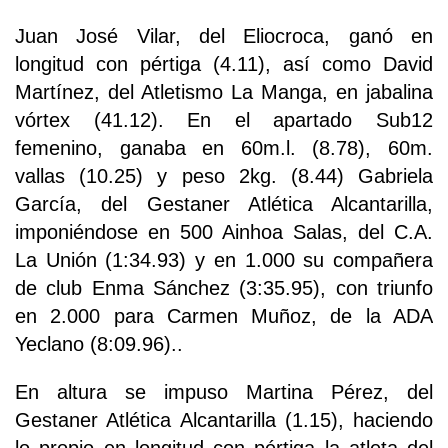
Juan José Vilar, del Eliocroca, ganó en
longitud con pértiga (4.11), así como David
Martínez, del Atletismo La Manga, en jabalina
vórtex (41.12). En el apartado Sub12
femenino, ganaba en 60m.l. (8.78), 60m.
vallas (10.25) y peso 2kg. (8.44) Gabriela
García, del Gestaner Atlética Alcantarilla,
imponiéndose en 500 Ainhoa Salas, del C.A.
La Unión (1:34.93) y en 1.000 su compañera
de club Enma Sánchez (3:35.95), con triunfo
en 2.000 para Carmen Muñoz, de la ADA
Yeclano (8:09.96)..
En altura se impuso Martina Pérez, del
Gestaner Atlética Alcantarilla (1.15), haciendo