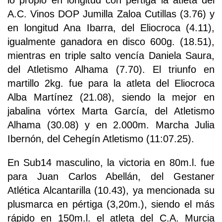
lo propio en longitud con pértiga la atleta del
A.C. Vinos DOP Jumilla Zaloa Cutillas (3.76) y
en longitud Ana Ibarra, del Eliocroca (4.11),
igualmente ganadora en disco 600g. (18.51),
mientras en triple salto vencía Daniela Saura,
del Atletismo Alhama (7.70). El triunfo en
martillo 2kg. fue para la atleta del Eliocroca
Alba Martínez (21.08), siendo la mejor en
jabalina vórtex Marta García, del Atletismo
Alhama (30.08) y en 2.000m. Marcha Julia
Ibernón, del Cehegín Atletismo (11:07.25).
En Sub14 masculino, la victoria en 80m.l. fue
para Juan Carlos Abellán, del Gestaner
Atlética Alcantarilla (10.43), ya mencionada su
plusmarca en pértiga (3,20m.), siendo el más
rápido en 150m.l. el atleta del C.A. Murcia