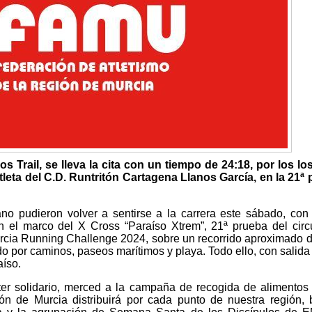
s Trail, se lleva la cita con un tiempo de 24:18, por los lo
tleta del C.D. Runtritón Cartagena Llanos García, en la 21ª
o pudieron volver a sentirse a la carrera este sábado, con
n el marco del X Cross “Paraíso Xtrem”, 21ª prueba del circ
rcia Running Challenge 2024, sobre un recorrido aproximado 
do por caminos, paseos marítimos y playa. Todo ello, con salida
aíso.
er solidario, merced a la campaña de recogida de alimentos
n de Murcia distribuirá por cada punto de nuestra región, 