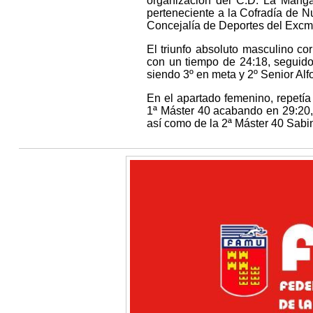
organización del C.D. La Mang
perteneciente a la Cofradía de 
Concejalía de Deportes del Excm
El triunfo absoluto masculino co
con un tiempo de 24:18, seguido
siendo 3º en meta y 2º Senior Alf
En el apartado femenino, repetía 
1ª Máster 40 acabando en 29:20, 
así como de la 2ª Máster 40 Sabi