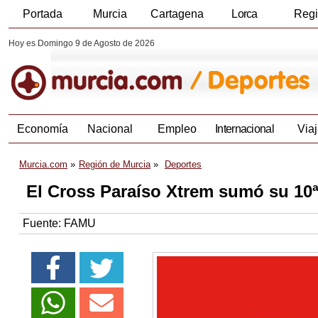
Portada
Murcia
Cartagena
Lorca
Reg
Hoy es Domingo 9 de Agosto de 2026
Economía
Nacional
Empleo
Internacional
Viaj
Murcia.com
Región de Murcia
Deportes
El Cross Paraíso Xtrem sumó su 10ª
Fuente:
FAMU