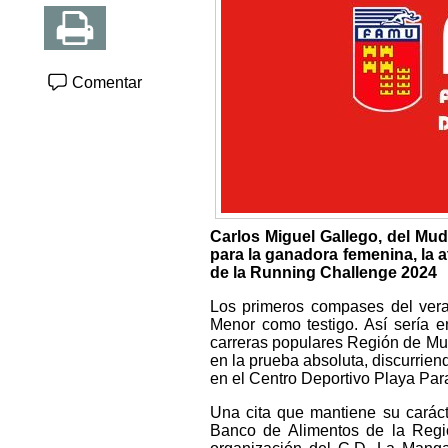
Comentar
Carlos Miguel Gallego, del Mudo
para la ganadora femenina, la a
de la Running Challenge 2024
Los primeros compases del veran
Menor como testigo. Así sería e
carreras populares Región de Mu
en la prueba absoluta, discurrien
en el Centro Deportivo Playa Par
Una cita que mantiene su caráct
Banco de Alimentos de la Regió