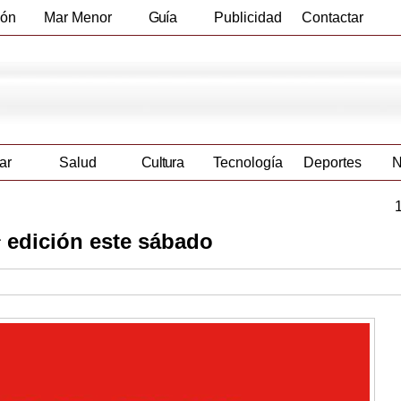
ión
Mar Menor
Guía
Publicidad
Contactar
Empresas
ar
Salud
Cultura
Tecnología
Deportes
N
 edición este sábado