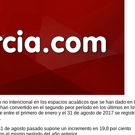
no intencional en los espacios acuáticos que se han dado en 
an convertido en el segundo peor período en los últimos en lo
 entre el primero de enero y el 31 de agosto de 2017 se regist
.
 31 de agosto pasado supone un incremento en 19,8 por ciento
en el mismo período del año anterior.