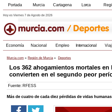
Portada
Murcia
Cartagena
Lorca
Reg
Hoy es Viernes 7 de Agosto de 2026
Economía
Nacional
Empleo
Internacional
Viaj
Murcia.com
Región de Murcia
Deportes
Los 362 ahogamientos mortales en 
convierten en el segundo peor perí
Fuente:
RFESS
Más de cuatro de cada diez pérdidas de vidas humanas