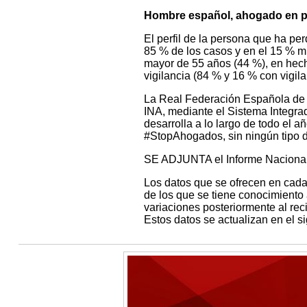
Hombre español, ahogado en pla
El perfil de la persona que ha pe
85 % de los casos y en el 15 % m
mayor de 55 años (44 %), en hech
vigilancia (84 % y 16 % con vigila
La Real Federación Española de 
INA, mediante el Sistema Integra
desarrolla a lo largo de todo el
#StopAhogados, sin ningún tipo d
SE ADJUNTA el Informe Nacional 
Los datos que se ofrecen en cada
de los que se tiene conocimiento 
variaciones posteriormente al rec
Estos datos se actualizan en el si