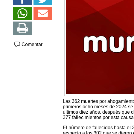
Comentar
Las 362 muertes por ahogamiento 
primeros ocho meses de 2024 se h
últimos diez años, después que de
377 fallecimientos por esta causa
El número de fallecidos hasta el
respecto a los 302 que se dieron 