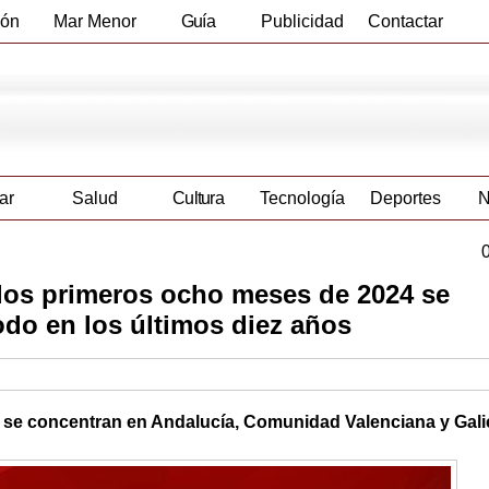
ión
Mar Menor
Guía
Publicidad
Contactar
Empresas
ar
Salud
Cultura
Tecnología
Deportes
N
los primeros ocho meses de 2024 se
odo en los últimos diez años
 se concentran en Andalucía, Comunidad Valenciana y Gali