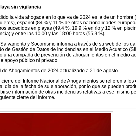
ya sin vigilancia
rdido la vida ahogada en lo que va de 2024 es la de un hombre (
ujeres), español (84 % y 11 % de otras nacionalidades europea
os sucedidos en playas (49,4 %, 19,9 % en río y 12 % en piscin
ncia) y entre las 10:00 y las 18:00 horas (55,8 %).
Salvamento y Socorrismo informa a través de su web de los da
do de Gestión de Datos de Incidencias en el Medio Acuático (SI
 año una campaña de prevención de ahogamientos en el medio ac
e apoyo público ni privado.
de Ahogamientos de 2024 actualizado a 31 de agosto.
 cierre del Informe Nacional de Ahogamientos se refieren a los
al día de la fecha de su elaboración, por lo que se pueden prod
ibirse información de otras incidencias relativas a ese mismo pe
guiente cierre del Informe.