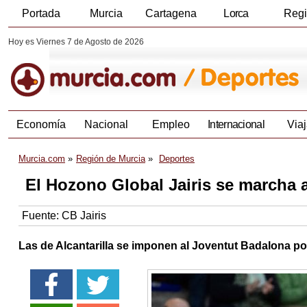
Portada
Murcia
Cartagena
Lorca
Reg
Hoy es Viernes 7 de Agosto de 2026
Economía
Nacional
Empleo
Internacional
Viaj
Murcia.com
Región de Murcia
Deportes
El Hozono Global Jairis se marcha a
Fuente:
CB Jairis
Las de Alcantarilla se imponen al Joventut Badalona po