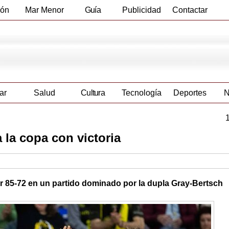
ión
Mar Menor
Guía
Publicidad
Contactar
Empresas
ar
Salud
Cultura
Tecnología
Deportes
N
 la copa con victoria
r 85-72 en un partido dominado por la dupla Gray-Bertsch