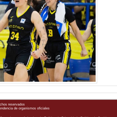
echos reservados
pendencia de organismos oficiales