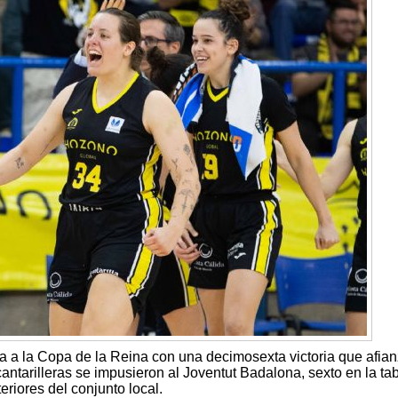
a a la Copa de la Reina con una decimosexta victoria que afian
antarilleras se impusieron al Joventut Badalona, sexto en la tab
eriores del conjunto local.