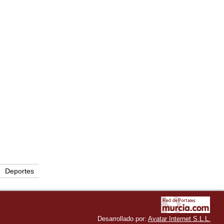
Deportes
Desarrollado por:
Avatar Internet S.L.L.