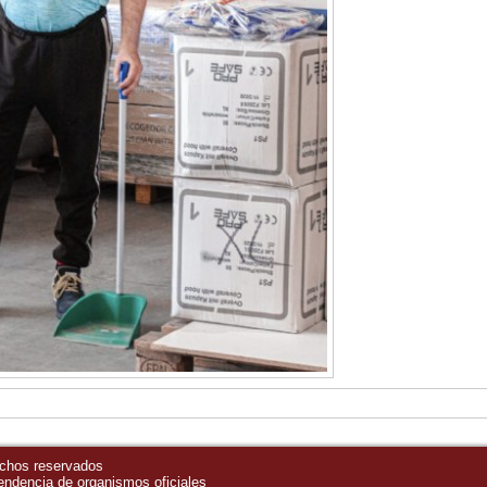
echos reservados
pendencia de organismos oficiales