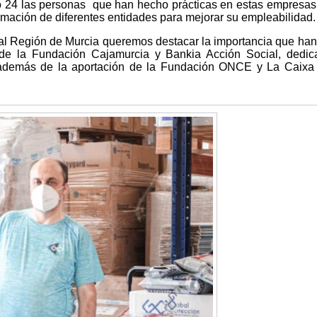
 24 las personas que han hecho prácticas en estas empresas
rmación de diferentes entidades para mejorar su empleabilidad.
l Región de Murcia queremos destacar la importancia que han
 de la Fundación Cajamurcia y Bankia Acción Social, dedi
l, además de la aportación de la Fundación ONCE y La Caixa