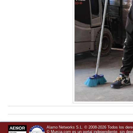
Alamo Networks S.L. © 2008-2026 Todos los der
©
Murcia.com
es un portal independiente, sin de