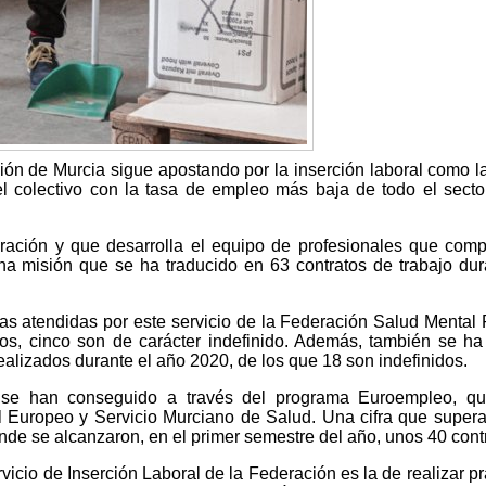
ón de Murcia sigue apostando por la inserción laboral como l
el colectivo con la tasa de empleo más baja de todo el secto
ración y que desarrolla el equipo de profesionales que com
na misión que se ha traducido en 63 contratos de trabajo dur
nas atendidas por este servicio de la Federación Salud Mental
os, cinco son de carácter indefinido. Además, también se h
ealizados durante el año 2020, de los que 18 son indefinidos.
 se han conseguido a través del programa Euroempleo, qu
l Europeo y Servicio Murciano de Salud. Una cifra que super
de se alcanzaron, en el primer semestre del año, unos 40 cont
vicio de Inserción Laboral de la Federación es la de realizar pr