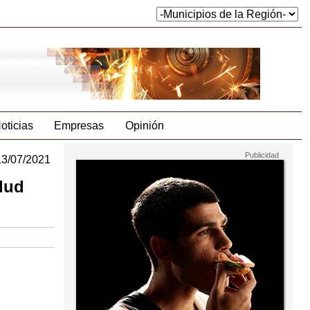
oticias
Empresas
Opinión
13/07/2021
lud