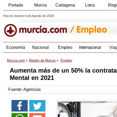
Portada
Murcia
Cartagena
Lorca
Reg
Hoy es Jueves 6 de Agosto de 2026
Economía
Nacional
Empleo
Internacional
Viaj
Murcia.com
Región de Murcia
Empleo
Aumenta más de un 50% la contrata
Mental en 2021
Fuente:
Agencias