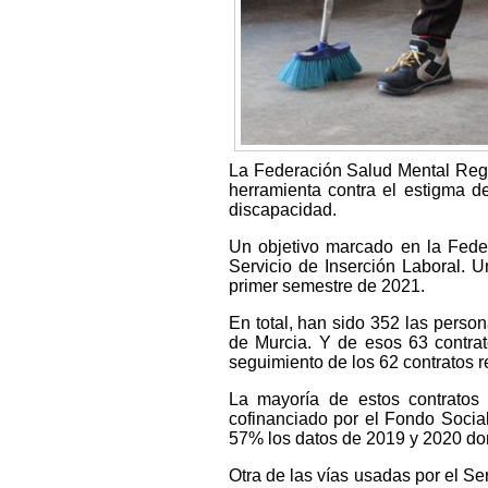
La Federación Salud Mental Regi
herramienta contra el estigma d
discapacidad.
Un objetivo marcado en la Fede
Servicio de Inserción Laboral. U
primer semestre de 2021.
En total, han sido 352 las perso
de Murcia. Y de esos 63 contrat
seguimiento de los 62 contratos r
La mayoría de estos contratos
cofinanciado por el Fondo Socia
57% los datos de 2019 y 2020 don
Otra de las vías usadas por el Ser