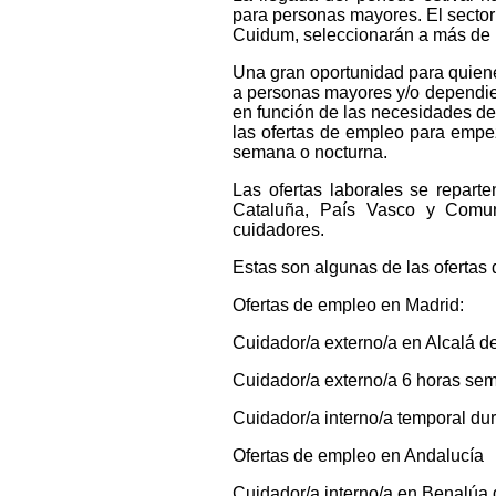
para personas mayores. El sector
Cuidum, seleccionarán a más de 1
Una gran oportunidad para quiene
a personas mayores y/o dependie
en función de las necesidades de 
las ofertas de empleo para empez
semana o nocturna.
Las ofertas laborales se repart
Cataluña, País Vasco y Comu
cuidadores.
Estas son algunas de las ofertas
Ofertas de empleo en Madrid:
Cuidador/a externo/a en Alcalá d
Cuidador/a externo/a 6 horas se
Cuidador/a interno/a temporal du
Ofertas de empleo en Andalucía
Cuidador/a interno/a en Benalúa 