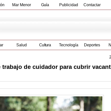
ión
Mar Menor
Guía
Publicidad
Contactar
Empresas
ar
Salud
Cultura
Tecnología
Deportes
N
 trabajo de cuidador para cubrir vacan