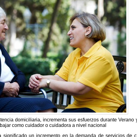
tencia domiciliaria, incrementa sus esfuerzos durante Verano 
abajar como cuidador o cuidadora a nivel nacional
ha significado un incremento en la demanda de servicios de 