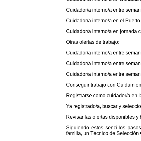
Cuidador/a interno/a entre sema
Cuidador/a interno/a en el Puerto
Cuidador/a interno/a en jornada
Otras ofertas de trabajo:
Cuidador/a interno/a entre semana
Cuidador/a interno/a entre seman
Cuidador/a interno/a entre sema
Conseguir trabajo con Cuidum en 
Registrarse como cuidador/a en 
Ya registrado/a, buscar y seleccio
Revisar las ofertas disponibles
Siguiendo estos sencillos pasos
familia, un Técnico de Selección 