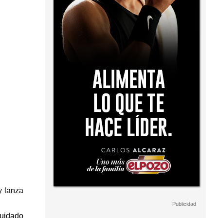
y lanza
cuidado