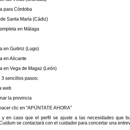
na para Córdoba
 de Santa María (Cádiz)
 completa en Málaga
 en Guitiriz (Lugo)
a en Alicante
na en Vega de Magaz (León)
3 sencillos pasos:
la web
nar la provincia
 y hacer clic en “APÚNTATE AHORA”
 y en caso que el perfil se ajuste a las necesidades que b
Cuidum se contactará con el cuidador para concertar una entrev