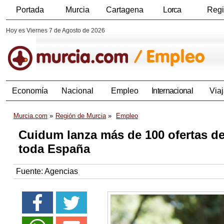
Portada
Murcia
Cartagena
Lorca
Reg
Hoy es Viernes 7 de Agosto de 2026
Economía
Nacional
Empleo
Internacional
Viaj
Murcia.com
Región de Murcia
Empleo
Cuidum lanza más de 100 ofertas de
toda España
Fuente:
Agencias