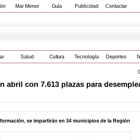
ión
Mar Menor
Guía
Publicidad
Contactar
Empresas
ar
Salud
Cultura
Tecnología
Deportes
N
en abril con 7.613 plazas para desempl
formación, se impartirán en 34 municipios de la Región