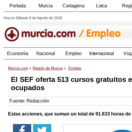
Portada
Murcia
Cartagena
Lorca
Reg
Hoy es Sábado 8 de Agosto de 2026
Economía
Nacional
Empleo
Internacional
Viaj
Murcia.com
Región de Murcia
Empleo
El SEF oferta 513 cursos gratuitos 
ocupados
Fuente:
Redacción
Estas acciones, que suman un total de 91.633 horas de 