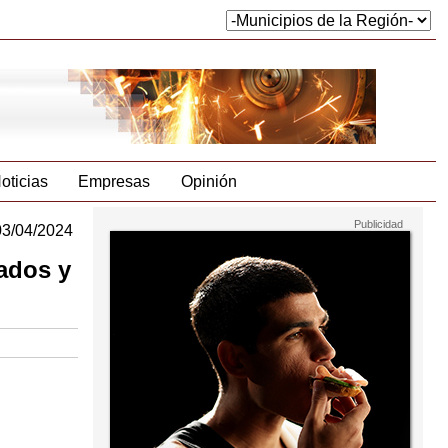
oticias
Empresas
Opinión
03/04/2024
eados y