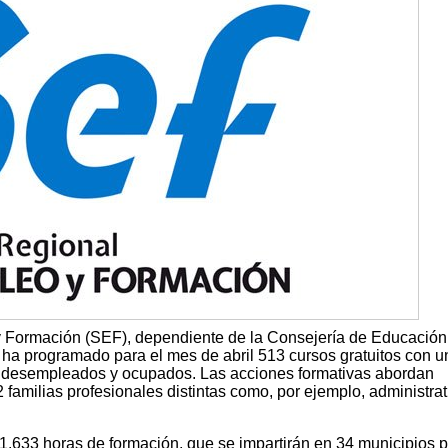
y Formación (SEF), dependiente de la Consejería de Educación
ha programado para el mes de abril 513 cursos gratuitos con un
a desempleados y ocupados. Las acciones formativas abordan
familias profesionales distintas como, por ejemplo, administrat
91.633 horas de formación, que se impartirán en 34 municipios 