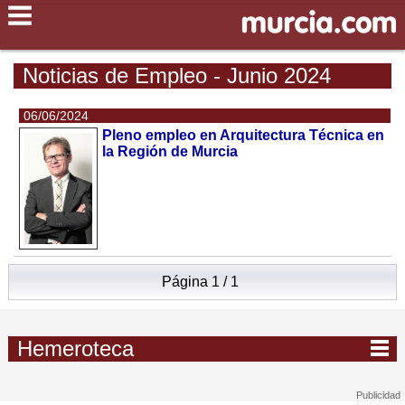
Noticias de Empleo - Junio 2024
06/06/2024
Pleno empleo en Arquitectura Técnica en
la Región de Murcia
Página 1 / 1
Hemeroteca