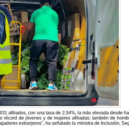
431 afiliados, con una tasa de 2,54%, la más elevada desde h
 récord de jóvenes y de mujeres afiliadas; también de homb
jadores extranjeros", ha señalado la ministra de Inclusión, Se