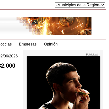
oticias
Empresas
Opinión
02/06/2026
32.000