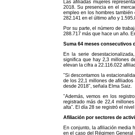
Las afiliadas mujeres represent
2018. Su presencia en el mercad
empleo en los hombres también 
282.141 en el último año y 1.595
Por su parte, el número de trabaj
288.717 más que hace un año. En 
Suma 64 meses consecutivos d
En la serie desestacionalizad
significa que hay 2,3 millones d
elevan la cifra a 22.116.022 afilia
"Si descontamos la estacionalida
de los 22,1 millones de afiliado
desde 2018", señala Elma Saiz.
"Además, vemos en los registro
registrado más de 22,4 millones 
alta". El día 28 se registró el n
Afiliación por sectores de activ
En conjunto, la afiliación media 
en el caso del Régimen General 