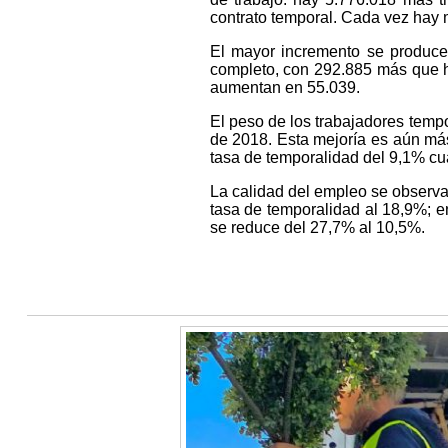
contrato temporal. Cada vez hay 
El mayor incremento se produce 
completo, con 292.885 más que ha
aumentan en 55.039.
El peso de los trabajadores temp
de 2018. Esta mejoría es aún más
tasa de temporalidad del 9,1% c
La calidad del empleo se observ
tasa de temporalidad al 18,9%; e
se reduce del 27,7% al 10,5%.