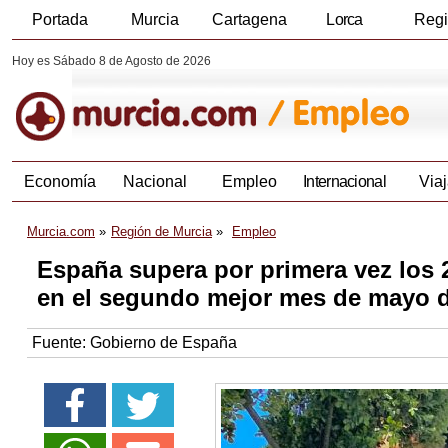
Portada
Murcia
Cartagena
Lorca
Reg
Hoy es Sábado 8 de Agosto de 2026
Economía
Nacional
Empleo
Internacional
Viaj
Murcia.com
Región de Murcia
Empleo
España supera por primera vez los 2
en el segundo mejor mes de mayo de
Fuente:
Gobierno de España