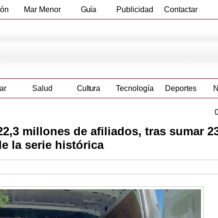
ión
Mar Menor
Guía
Publicidad
Contactar
Empresas
ar
Salud
Cultura
Tecnología
Deportes
N
2,3 millones de afiliados, tras sumar 2
 la serie histórica