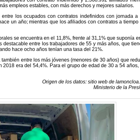
más empleos estables, con más derechos y mejores salarios.
entre los ocupados con contratos indefinidos con jornada a
ce un año; mientras que los afiliados con contratos a tiempo 
orales se encuentra en el 11,8%, frente al 31,1% que suponía 
 destacable entre los trabajadores de 55 y más años, que tie
uando hace ocho años tenían una tasa del 21%.
a también entre los más jóvenes (menores de 30 años) que red
n 2018 era del 54,4%. Para el grupo de edad de 30 a 54 años, 
Origen de los datos: sitio web de lamoncloa
Ministerio de la Pres