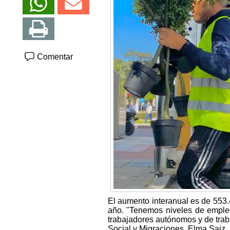
Comentar
El aumento interanual es de 553.
año. "Tenemos niveles de empleo
trabajadores autónomos y de traba
Social y Migraciones, Elma Saiz.