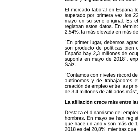
El mercado laboral en España to
superado por primera vez los 22
mayo en su serie original. Es
registran estos datos. En términ
2,54%, la más elevada en más de
"En primer lugar, debemos agrad
son producto de políticas bien 
España hay 2,3 millones de ocup
suponía en mayo de 2018", expli
Saiz.
"Contamos con niveles récord de 
autónomos y de trabajadores e
creación de empleo entre las pr
de 3,4 millones de afiliados más",
La afiliación crece más entre l
Destaca el dinamismo del empleo 
hombres. En mayo se han regist
que hace un año y son más de 1
2018 es del 20,8%, mientras que 