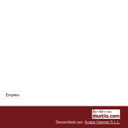
Empleo
Desarrollado por:
Avatar Internet S.L.L.