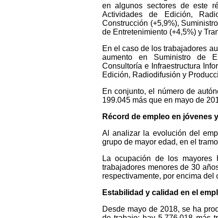
en algunos sectores de este ré
Actividades de Edición, Radi
Construcción (+5,9%), Suministro
de Entretenimiento (+4,5%) y Tra
En el caso de los trabajadores au
aumento en Suministro de Ene
Consultoría e Infraestructura Inf
Edición, Radiodifusión y Producc
En conjunto, el número de autó
199.045 más que en mayo de 201
Récord de empleo en jóvenes 
Al analizar la evolución del em
grupo de mayor edad, en el tramo
La ocupación de los mayores h
trabajadores menores de 30 años
respectivamente, por encima del c
Estabilidad y calidad en el emp
Desde mayo de 2018, se ha produ
de trabajo: hay 5.776.018 más t