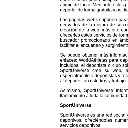
ánimo de lucro. Mediante estos 
deporte, de forma gratuita y por ti
Las páginas webs suponen para d
derivados de la mejora de su co
creación de la web, más otro con
ofrecerles estos servicios de for
buscador promocionado en ámbito
facilitar el encuentro y surgimien
Se puede obtener más informació
enlaces: WorldAthletes para dep
incluidos, el deportista o club 
SportUniverse cree su web, a
especialmente a deportistas y re
al deporte con estudios y trabajo.
Asimismo, SportUniverse info
llamamiento a toda la comunidad 
SportUniverse
SportUniverse es una red social 
deportivos, ofreciéndoles numer
servicios deportivos.