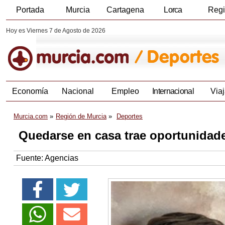
Portada
Murcia
Cartagena
Lorca
Reg
Hoy es Viernes 7 de Agosto de 2026
Economía
Nacional
Empleo
Internacional
Viaj
Murcia.com
Región de Murcia
Deportes
Quedarse en casa trae oportunidade
Fuente:
Agencias