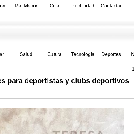
ión
Mar Menor
Guía
Publicidad
Contactar
Empresas
ar
Salud
Cultura
Tecnología
Deportes
N
s para deportistas y clubs deportivos