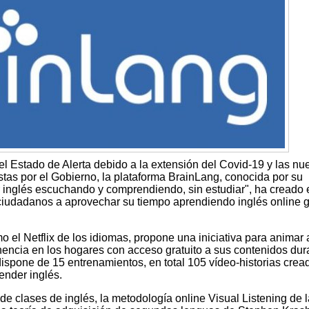
l Estado de Alerta debido a la extensión del Covid-19 y las nu
as por el Gobierno, la plataforma BrainLang, conocida por su
inglés escuchando y comprendiendo, sin estudiar", ha creado 
ciudadanos a aprovechar su tiempo aprendiendo inglés online g
el Netflix de los idiomas, propone una iniciativa para animar 
encia en los hogares con acceso gratuito a sus contenidos dur
ispone de 15 entrenamientos, en total 105 vídeo-historias crea
ender inglés.
de clases de inglés, la metodología online Visual Listening de l