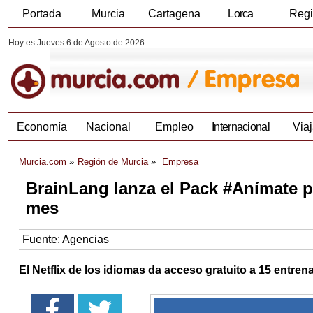
Portada
Murcia
Cartagena
Lorca
Reg
Hoy es Jueves 6 de Agosto de 2026
Economía
Nacional
Empleo
Internacional
Viaj
Murcia.com
Región de Murcia
Empresa
BrainLang lanza el Pack #Anímate pa
mes
Fuente:
Agencias
El Netflix de los idiomas da acceso gratuito a 15 entren