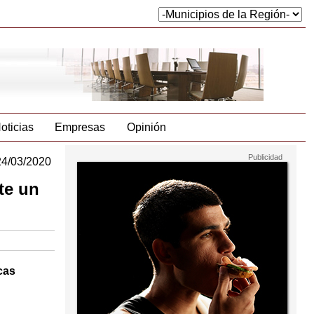
oticias
Empresas
Opinión
24/03/2020
te un
cas