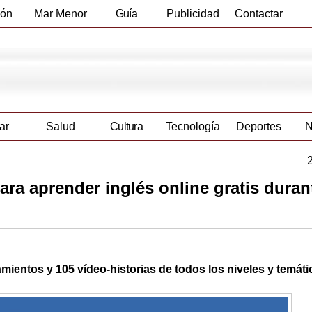
ión
Mar Menor
Guía
Publicidad
Contactar
Empresas
ar
Salud
Cultura
Tecnología
Deportes
N
ra aprender inglés online gratis duran
amientos y 105 vídeo-historias de todos los niveles y temáti