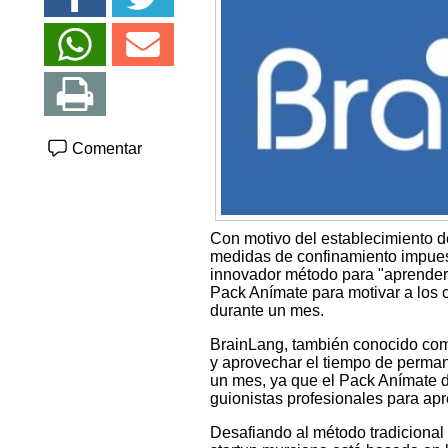
Comentar
Con motivo del establecimiento de
medidas de confinamiento impuest
innovador método para "aprender 
Pack Anímate para motivar a los 
durante un mes.
BrainLang, también conocido como 
y aprovechar el tiempo de perman
un mes, ya que el Pack Anímate d
guionistas profesionales para apr
Desafiando al método tradicional 