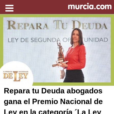
Repara tu Deuda abogados
gana el Premio Nacional de
Ley en la categoría ´La Ley