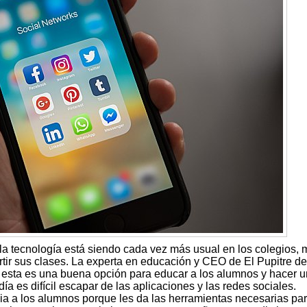
 la tecnología está siendo cada vez más usual en los colegios,
rtir sus clases. La experta en educación y CEO de El Pupitre de
 esta es una buena opción para educar a los alumnos y hacer u
ía es difícil escapar de las aplicaciones y las redes sociales.
icia a los alumnos porque les da las herramientas necesarias pa