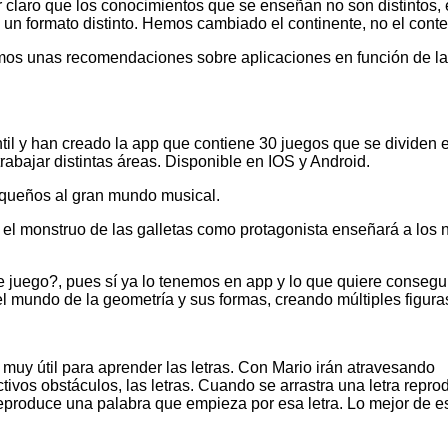
claro que los conocimientos que se enseñan no son distintos, e
n un formato distinto. Hemos cambiado el continente, no el conte
amos unas recomendaciones sobre aplicaciones en función de l
ntil y han creado la app que contiene 30 juegos que se dividen 
trabajar distintas áreas. Disponible en IOS y Android.
equeños al gran mundo musical.
el monstruo de las galletas como protagonista enseñará a los 
 juego?, pues sí ya lo tenemos en app y lo que quiere consegu
l mundo de la geometría y sus formas, creando múltiples figura
muy útil para aprender las letras. Con Mario irán atravesando
ivos obstáculos, las letras. Cuando se arrastra una letra repro
reproduce una palabra que empieza por esa letra. Lo mejor de e