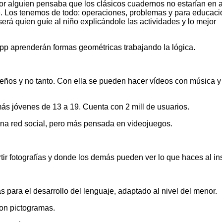
jor alguien pensaba que los clásicos cuadernos no estarían en 
te. Los tenemos de todo: operaciones, problemas y para educaci
e será quien guíe al niño explicándole las actividades y lo mejor
pp aprenderán formas geométricas trabajando la lógica.
eños y no tanto. Con ella se pueden hacer vídeos con música y f
 más jóvenes de 13 a 19. Cuenta con 2 mill de usuarios.
una red social, pero más pensada en videojuegos.
tir fotografías y donde los demás pueden ver lo que haces al in
as para el desarrollo del lenguaje, adaptado al nivel del menor.
on pictogramas.