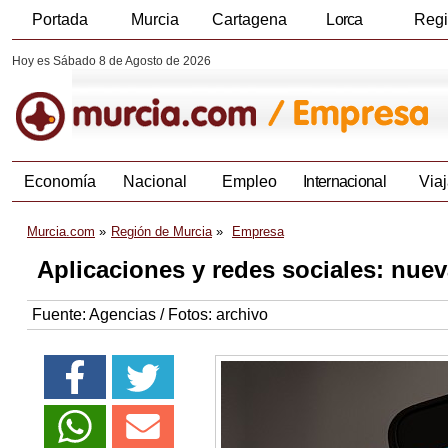
Portada
Murcia
Cartagena
Lorca
Reg
Hoy es Sábado 8 de Agosto de 2026
Economía
Nacional
Empleo
Internacional
Viaj
Murcia.com
Región de Murcia
Empresa
Aplicaciones y redes sociales: nue
Fuente:
Agencias / Fotos: archivo