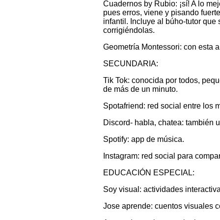
Cuadernos by Rubio: ¡sí! A lo me
pues erros, viene y pisando fuer
infantil. Incluye al búho-tutor qu
corrigiéndolas.
Geometría Montessori: con esta a
SECUNDARIA:
Tik Tok: conocida por todos, pequ
de más de un minuto.
Spotafriend: red social entre los
Discord- habla, chatea: también 
Spotify: app de música.
Instagram: red social para compar
EDUCACIÓN ESPECIAL:
Soy visual: actividades interactiv
Jose aprende: cuentos visuales c