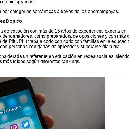
o en pictogramas.
a por categorías semánticas a través de las onomatopeyas.
dez Dopico
a de vocación con más de 15 años de experiencia, experta en
ra de formadores, como preparadora de oposiciones y con más 
e de Pilu. Pilu trabaja codo con codo con familias en la educaci
jar con personas con ganas de aprender y superarse día a día.
siderada un referente en educación en redes sociales, siend
os más leídos según diferentes rankings.