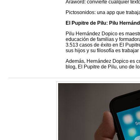
Araword: convierte cualquier text
Pictosonidos: una app que trabaj
El Pupitre de Pilu: Pilu Hernán
Pilu Hernández Dopico es maestr
educación de familias y formado
3.513 casos de éxito en El Pupitr
sus hijos y su filosofía es traba
Además, Hernández Dopico es con
blog, El Pupitre de Pilu, uno de l