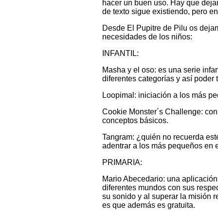
hacer un buen uso. Hay que dejar 
de texto sigue existiendo, pero e
Desde El Pupitre de Pilu os dej
necesidades de los niños:
INFANTIL:
Masha y el oso: es una serie infa
diferentes categorías y así poder 
Loopimal: iniciación a los más p
Cookie Monster´s Challenge: con 
conceptos básicos.
Tangram: ¿quién no recuerda este
adentrar a los más pequeños en e
PRIMARIA:
Mario Abecedario: una aplicación 
diferentes mundos con sus respect
su sonido y al superar la misión 
es que además es gratuita.