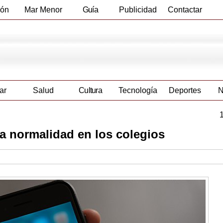
ión
Mar Menor
Guía
Publicidad
Contactar
Empresas
ar
Salud
Cultura
Tecnología
Deportes
N
va normalidad en los colegios