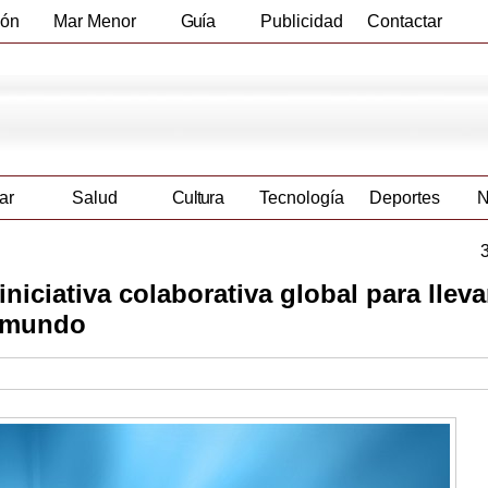
ión
Mar Menor
Guía
Publicidad
Contactar
Empresas
ar
Salud
Cultura
Tecnología
Deportes
N
niciativa colaborativa global para lleva
l mundo