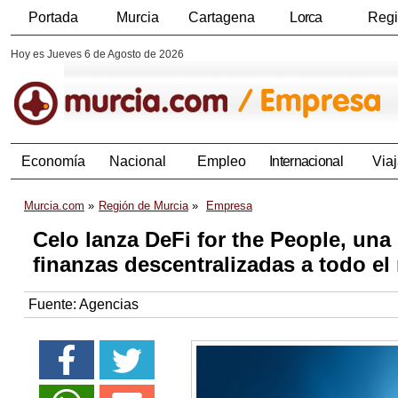
Portada
Murcia
Cartagena
Lorca
Reg
Hoy es Jueves 6 de Agosto de 2026
Economía
Nacional
Empleo
Internacional
Viaj
Murcia.com
Región de Murcia
Empresa
Celo lanza DeFi for the People, una i
finanzas descentralizadas a todo e
Fuente:
Agencias