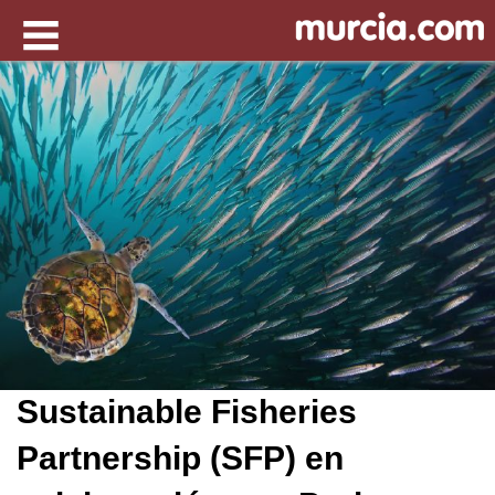
Sustainable Fisheries
Partnership (SFP) en