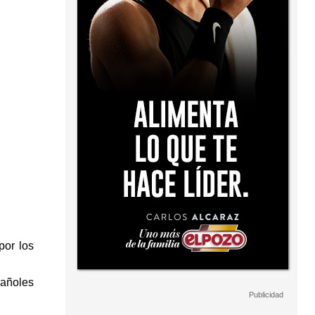
por los
pañoles