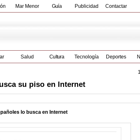
ión
Mar Menor
Guía
Publicidad
Contactar
Empresas
ar
Salud
Cultura
Tecnología
Deportes
N
sca su piso en Internet
pañoles lo busca en Internet