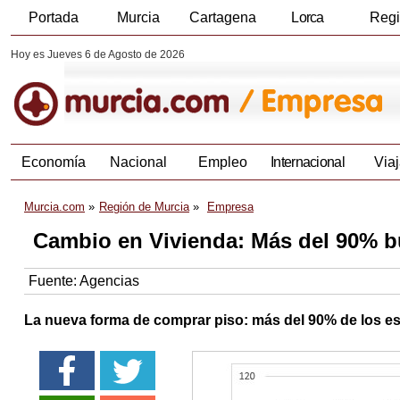
Portada
Murcia
Cartagena
Lorca
Reg
Hoy es Jueves 6 de Agosto de 2026
Economía
Nacional
Empleo
Internacional
Viaj
Murcia.com
Región de Murcia
Empresa
Cambio en Vivienda: Más del 90% bu
Fuente:
Agencias
La nueva forma de comprar piso: más del 90% de los es