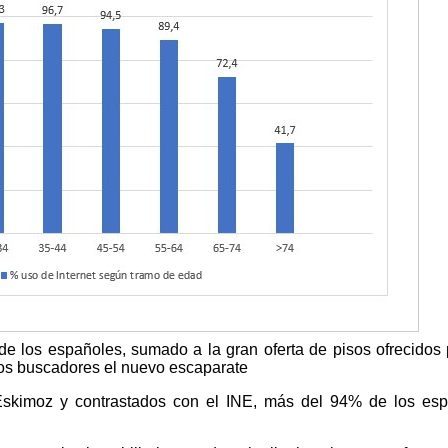
 de los españoles, sumado a la gran oferta de pisos ofrecidos 
 los buscadores el nuevo escaparate
Eskimoz y contrastados con el INE, más del 94% de los es