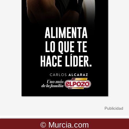
©
Murcia.com