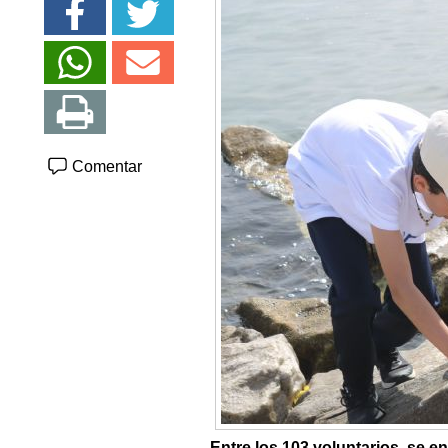
Comentar
Entre los 103 voluntarios, se 