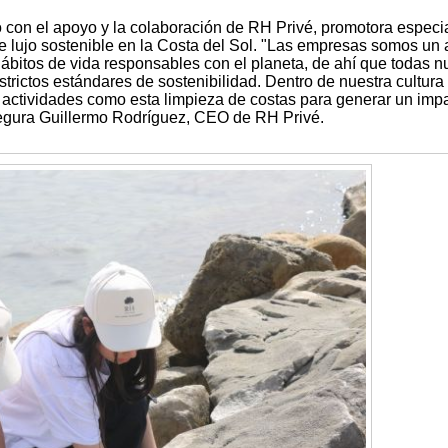
con el apoyo y la colaboración de RH Privé, promotora especi
de lujo sostenible en la Costa del Sol. "Las empresas somos un
 hábitos de vida responsables con el planeta, de ahí que todas n
trictos estándares de sostenibilidad. Dentro de nuestra cultura
 actividades como esta limpieza de costas para generar un imp
segura Guillermo Rodríguez, CEO de RH Privé.