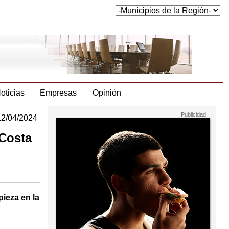
oticias
Empresas
Opinión
12/04/2024
 Costa
ieza en la