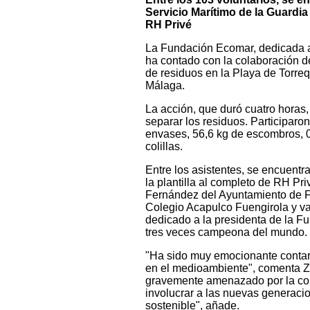
Servicio Marítimo de la Guardia
RH Privé
La Fundación Ecomar, dedicada a
ha contado con la colaboración d
de residuos en la Playa de Torre
Málaga.
La acción, que duró cuatro horas
separar los residuos. Participaro
envases, 56,6 kg de escombros, 0,
colillas.
Entre los asistentes, se encuentra
la plantilla al completo de RH Pr
Fernández del Ayuntamiento de F
Colegio Acapulco Fuengirola y var
dedicado a la presidenta de la F
tres veces campeona del mundo.
"Ha sido muy emocionante contar 
en el medioambiente", comenta Z
gravemente amenazado por la con
involucrar a las nuevas generacio
sostenible", añade.