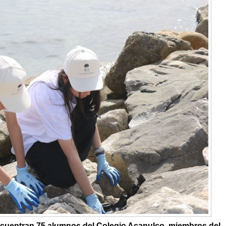
encuentran 75 alumnos del Colegio Acapulco, miembros del