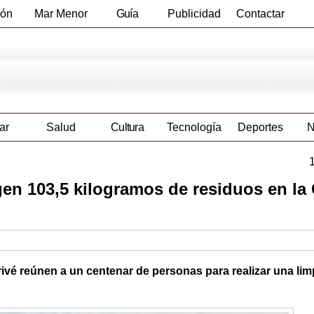
ión
Mar Menor
Guía
Publicidad
Contactar
Empresas
ar
Salud
Cultura
Tecnología
Deportes
N
en 103,5 kilogramos de residuos en la
vé reúnen a un centenar de personas para realizar una limp