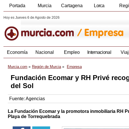
Portada
Murcia
Cartagena
Lorca
Reg
Hoy es Jueves 6 de Agosto de 2026
Economía
Nacional
Empleo
Internacional
Viaj
Murcia.com
Región de Murcia
Empresa
Fundación Ecomar y RH Privé recog
del Sol
Fuente:
Agencias
La Fundación Ecomar y la promotora inmobiliaria RH Pri
Playa de Torrequebrada