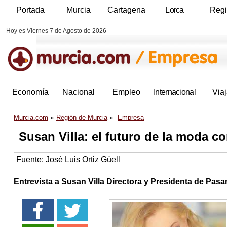
Portada
Murcia
Cartagena
Lorca
Reg
Hoy es Viernes 7 de Agosto de 2026
Economía
Nacional
Empleo
Internacional
Viaj
Murcia.com
Región de Murcia
Empresa
Susan Villa: el futuro de la moda co
Fuente:
José Luis Ortiz Güell
Entrevista a Susan Villa Directora y Presidenta de Pas