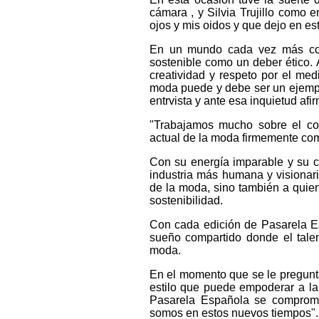
cámara , y Silvia Trujillo como 
ojos y mis oidos y que dejo en es
En un mundo cada vez más cons
sostenible como un deber ético. 
creatividad y respeto por el med
moda puede y debe ser un ejemp
entrvista y ante esa inquietud afi
"Trabajamos mucho sobre el c
actual de la moda firmemente com
Con su energía imparable y su 
industria más humana y visionar
de la moda, sino también a quie
sostenibilidad.
Con cada edición de Pasarela Es
sueño compartido donde el talent
moda.
En el momento que se le pregunt
estilo que puede empoderar a l
Pasarela Española se comprom
somos en estos nuevos tiempos".