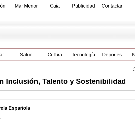
ión
Mar Menor
Guía
Publicidad
Contactar
Empresas
ar
Salud
Cultura
Tecnología
Deportes
N
n Inclusión, Talento y Sostenibilidad
arela Española