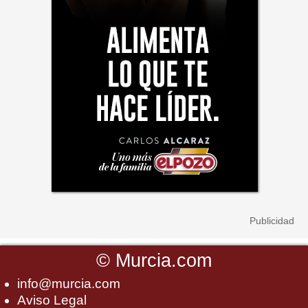
©
Murcia.com
info@murcia.com
Aviso Legal