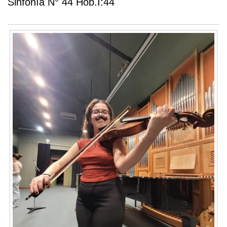
Sinfonía N° 44 Hob.I:44