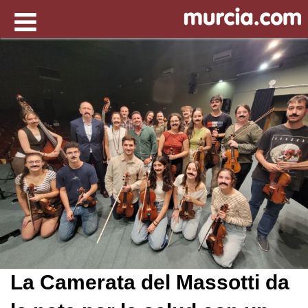
La Camerata del Massotti da