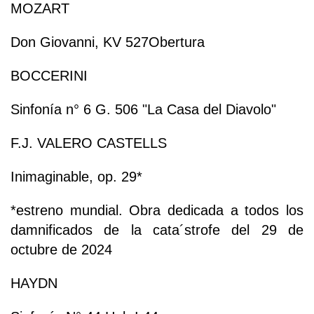
MOZART
Don Giovanni, KV 527Obertura
BOCCERINI
Sinfonía n° 6 G. 506 "La Casa del Diavolo"
F.J. VALERO CASTELLS
Inimaginable, op. 29*
*estreno mundial. Obra dedicada a todos los
damnificados de la cata´strofe del 29 de
octubre de 2024
HAYDN