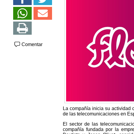
Comentar
La compañía inicia su actividad c
de las telecomunicaciones en E
El sector de las telecomunicaci
compañía fundada por la empren