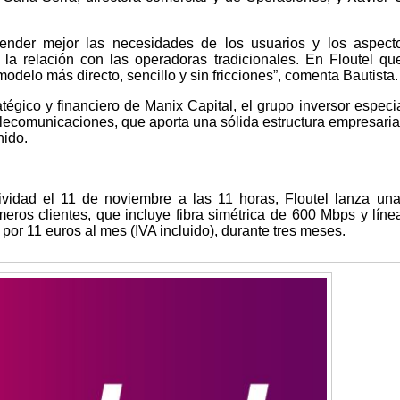
tender mejor las necesidades de los usuarios y los aspec
la relación con las operadoras tradicionales. En Floutel q
odelo más directo, sencillo y sin fricciones”, comenta Bautista.
tégico y financiero de Manix Capital, el grupo inversor especi
elecomunicaciones, que aporta una sólida estructura empresaria
nido.
ividad el 11 de noviembre a las 11 horas, Floutel lanza una
meros clientes, que incluye fibra simétrica de 600 Mbps y líne
por 11 euros al mes (IVA incluido), durante tres meses.