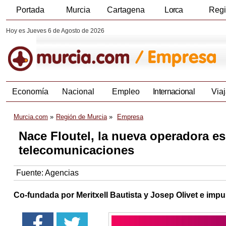
Portada
Murcia
Cartagena
Lorca
Reg
Hoy es Jueves 6 de Agosto de 2026
Economía
Nacional
Empleo
Internacional
Viaj
Murcia.com
Región de Murcia
Empresa
Nace Floutel, la nueva operadora e
telecomunicaciones
Fuente:
Agencias
Co-fundada por Meritxell Bautista y Josep Olivet e impu