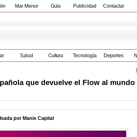
ión
Mar Menor
Guía
Publicidad
Contactar
Empresas
ar
Salud
Cultura
Tecnología
Deportes
N
spañola que devuelve el Flow al mundo 
lsada por Manix Capital