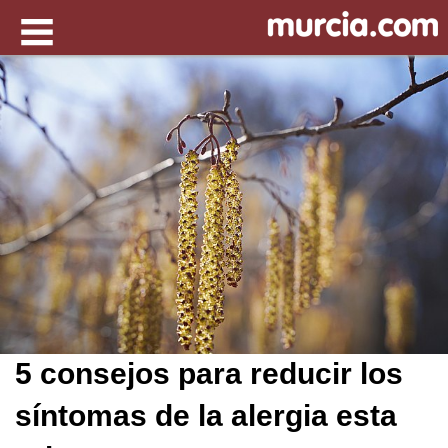
5 consejos para reducir los
síntomas de la alergia esta