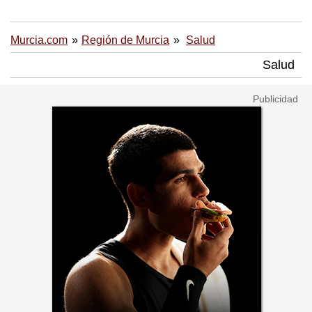
Murcia.com
Región de Murcia
Salud
Salud