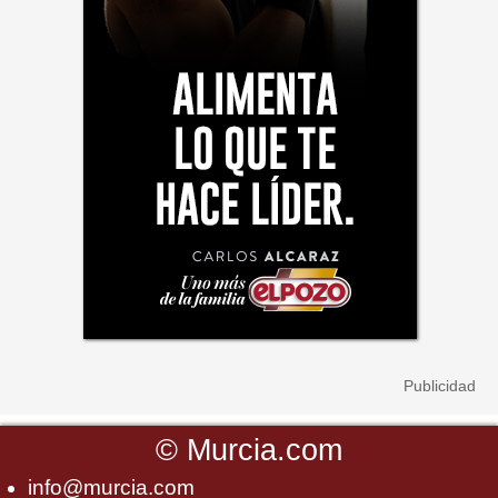
©
Murcia.com
info@murcia.com