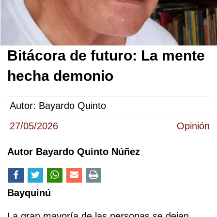
Bitácora de futuro: La mente
hecha demonio
Autor:
Bayardo Quinto
27/05/2026
Opinión
Autor Bayardo Quinto Núñez
Bayquinú
La gran mayoría de las personas se dejan