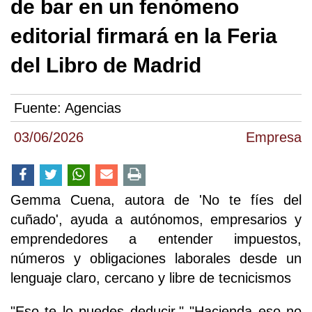
de bar en un fenómeno
editorial firmará en la Feria
del Libro de Madrid
Fuente:
Agencias
03/06/2026
Empresa
Gemma Cuena, autora de 'No te fíes del
cuñado', ayuda a autónomos, empresarios y
emprendedores a entender impuestos,
números y obligaciones laborales desde un
lenguaje claro, cercano y libre de tecnicismos
"Eso te lo puedes deducir." "Hacienda eso no