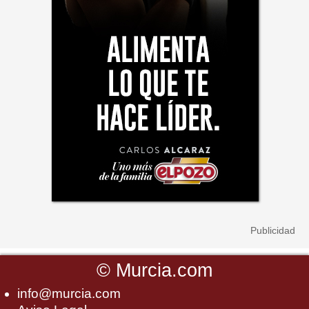
©
Murcia.com
info@murcia.com