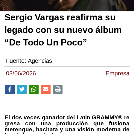
Sergio Vargas reafirma su
legado con su nuevo álbum
“De Todo Un Poco”
Fuente:
Agencias
03/06/2026
Empresa
El
dos
veces
ganador
del
Latin
GRAMMY®
re
gresa
con
una
producción
que fusiona
merengue, bachata y una visión moderna de