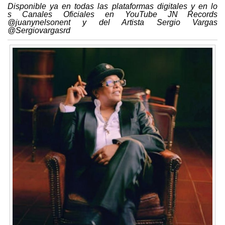
Disponible
ya
en
todas
las
plataformas
digitales
y
en
lo
s
Canales
Oficiales
en
YouTube
JN Records
@juanynelsonent y del Artista Sergio Vargas
@Sergiovargasrd