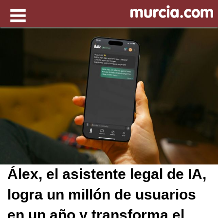
Álex, el asistente legal de IA,
logra un millón de usuarios
en un año y transforma el