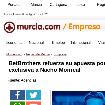
Portada
Murcia
Cartagena
Lorca
Reg
Hoy es Jueves 6 de Agosto de 2026
Economía
Nacional
Empleo
Internacional
Viaj
Murcia.com
Región de Murcia
Empresa
BetBrothers refuerza su apuesta por
exclusiva a Nacho Monreal
Fuente:
Agencias