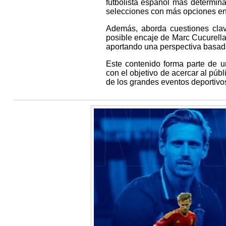
futbolista español más determin
selecciones con más opciones en 
Además, aborda cuestiones clave
posible encaje de Marc Cucurella
aportando una perspectiva basada 
Este contenido forma parte de u
con el objetivo de acercar al públ
de los grandes eventos deportivo