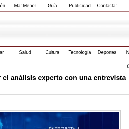
ión
Mar Menor
Guía
Publicidad
Contactar
Empresas
ar
Salud
Cultura
Tecnología
Deportes
N
 el análisis experto con una entrevista