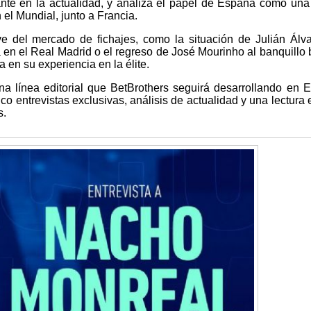
ante en la actualidad, y analiza el papel de España como una
el Mundial, junto a Francia.
 del mercado de fichajes, como la situación de Julián Álva
 en el Real Madrid o el regreso de José Mourinho al banquillo 
en su experiencia en la élite.
na línea editorial que BetBrothers seguirá desarrollando en 
ico entrevistas exclusivas, análisis de actualidad y una lectura 
s.