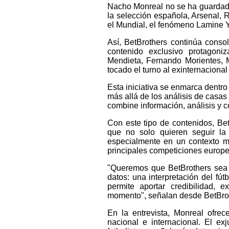
Nacho Monreal no se ha guardado
la selección española, Arsenal,
el Mundial, el fenómeno Lamine Y
Así, BetBrothers continúa cons
contenido exclusivo protagoniz
Mendieta, Fernando Morientes, 
tocado el turno al exinternacion
Esta iniciativa se enmarca dentro
más allá de los análisis de casas
combine información, análisis y c
Con este tipo de contenidos, Be
que no solo quieren seguir la 
especialmente en un contexto ma
principales competiciones europe
"Queremos que BetBrothers sea 
datos: una interpretación del fú
permite aportar credibilidad, 
momento", señalan desde BetBro
En la entrevista, Monreal ofrec
nacional e internacional. El e