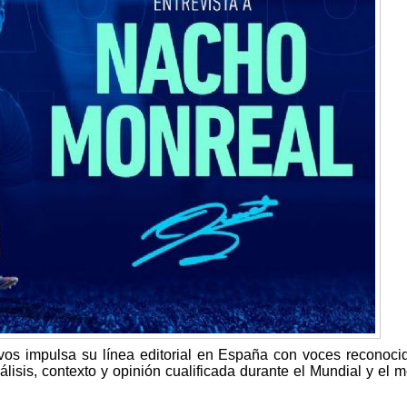
vos impulsa su línea editorial en España con voces reconoci
nálisis, contexto y opinión cualificada durante el Mundial y el 