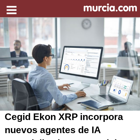
Cegid Ekon XRP incorpora
nuevos agentes de IA