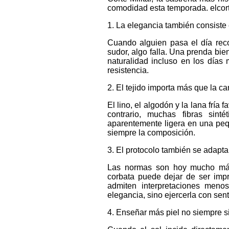
comodidad esta temporada. elcort
1. La elegancia también consiste
Cuando alguien pasa el día rec
sudor, algo falla. Una prenda bie
naturalidad incluso en los días
resistencia.
2. El tejido importa más que la c
El lino, el algodón y la lana fría
contrario, muchas fibras sinté
aparentemente ligera en una peq
siempre la composición.
3. El protocolo también se adapta
Las normas son hoy mucho más f
corbata puede dejar de ser impr
admiten interpretaciones menos
elegancia, sino ejercerla con sen
4. Enseñar más piel no siempre s