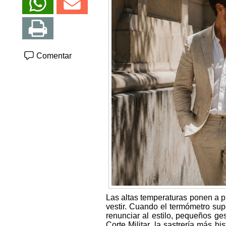
Comentar
Las altas temperaturas ponen a pr
vestir. Cuando el termómetro sup
renunciar al estilo, pequeños ge
Corte Militar, la sastrería más h