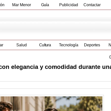
ión
Mar Menor
Guía
Publicidad
Contactar
Empresas
ar
Salud
Cultura
Tecnología
Deportes
N
r con elegancia y comodidad durante un