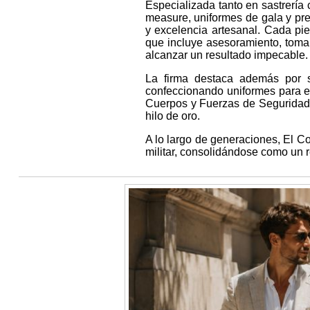
Especializada tanto en sastrería c
measure, uniformes de gala y pr
y excelencia artesanal. Cada pi
que incluye asesoramiento, toma 
alcanzar un resultado impecable.
La firma destaca además por s
confeccionando uniformes para el 
Cuerpos y Fuerzas de Seguridad 
hilo de oro.
A lo largo de generaciones, El Cort
militar, consolidándose como un r