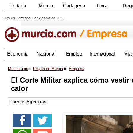
Portada
Murcia
Cartagena
Lorca
Reg
Hoy es Domingo 9 de Agosto de 2026
Economía
Nacional
Empleo
Internacional
Viaj
Murcia.com
Región de Murcia
Empresa
El Corte Militar explica cómo vesti
calor
Fuente:
Agencias