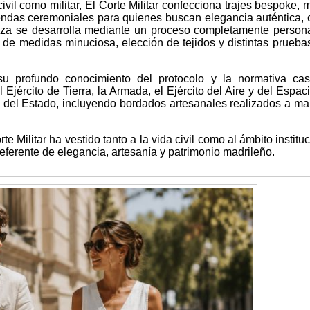
ivil como militar, El Corte Militar confecciona trajes bespoke, 
endas ceremoniales para quienes buscan elegancia auténtica, 
eza se desarrolla mediante un proceso completamente person
de medidas minuciosa, elección de tejidos y distintas prueba
u profundo conocimiento del protocolo y la normativa cast
Ejército de Tierra, la Armada, el Ejército del Aire y del Espaci
del Estado, incluyendo bordados artesanales realizados a m
e Militar ha vestido tanto a la vida civil como al ámbito institu
eferente de elegancia, artesanía y patrimonio madrileño.