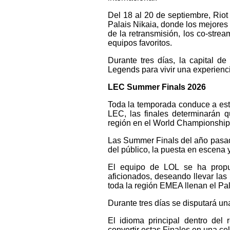
Del 18 al 20 de septiembre, Rio
Palais Nikaia, donde los mejores
de la retransmisión, los co-stre
equipos favoritos.
Durante tres días, la capital d
Legends para vivir una experienci
LEC Summer Finals 2026
Toda la temporada conduce a es
LEC, las finales determinarán q
región en el World Championship,
Las Summer Finals del año pasado
del público, la puesta en escena 
El equipo de LOL se ha propue
aficionados, deseando llevar las 
toda la región EMEA llenan el Pal
Durante tres días se disputará un
El idioma principal dentro del 
convertir estas Finales en una cel