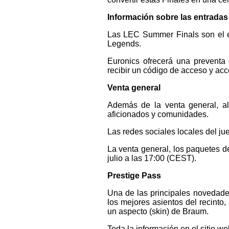
Información sobre las entradas
Las LEC Summer Finals son el ev
Legends.
Euronics ofrecerá una preventa 
recibir un código de acceso y acc
Venta general
Además de la venta general, a
aficionados y comunidades.
Las redes sociales locales del j
La venta general, los paquetes d
julio a las 17:00 (CEST).
Prestige Pass
Una de las principales novedade
los mejores asientos del recinto,
un aspecto (skin) de Braum.
Toda la información en el sitio we