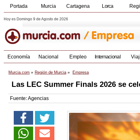
Portada
Murcia
Cartagena
Lorca
Reg
Hoy es Domingo 9 de Agosto de 2026
Economía
Nacional
Empleo
Internacional
Viaj
Murcia.com
Región de Murcia
Empresa
Las LEC Summer Finals 2026 se cel
Fuente:
Agencias