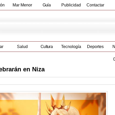
ión
Mar Menor
Guía
Publicidad
Contactar
Empresas
ar
Salud
Cultura
Tecnología
Deportes
N
ebrarán en Niza