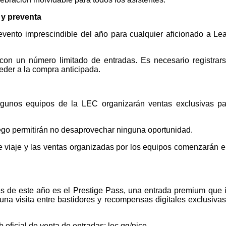
 y preventa
ento imprescindible del año para cualquier aficionado a Le
con un número limitado de entradas. Es necesario registrar
eder a la compra anticipada.
lgunos equipos de la LEC organizarán ventas exclusivas pa
uego permitirán no desaprovechar ninguna oportunidad.
e viaje y las ventas organizadas por los equipos comenzarán e
s de este año es el Prestige Pass, una entrada premium que 
 una visita entre bastidores y recompensas digitales exclusiva
b oficial de venta de entradas: lec.gg/nice.