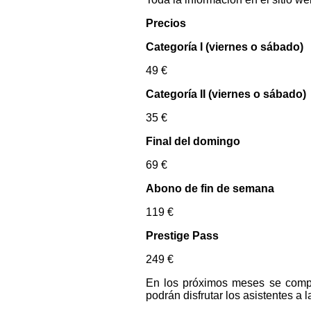
Precios
Categoría I (viernes o sábado)
49 €
Categoría II (viernes o sábado)
35 €
Final del domingo
69 €
Abono de fin de semana
119 €
Prestige Pass
249 €
En los próximos meses se compar
podrán disfrutar los asistentes 