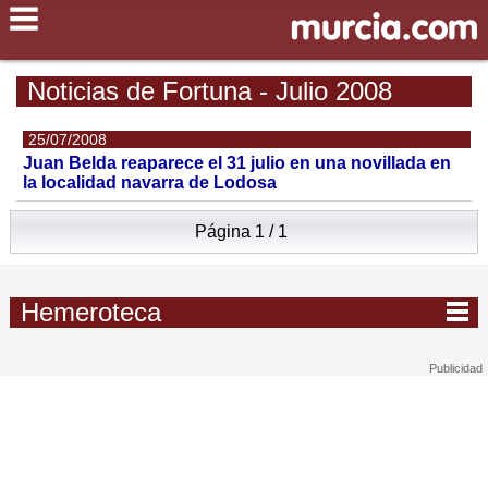
Noticias de Fortuna - Julio 2008
25/07/2008
Juan Belda reaparece el 31 julio en una novillada en
la localidad navarra de Lodosa
Página 1 / 1
Hemeroteca